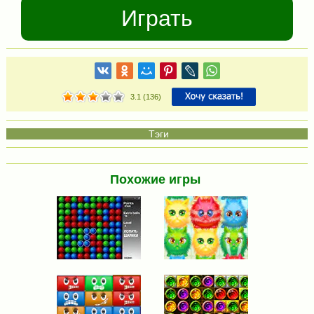
Играть
3.1
(
136
)
Похожие игры