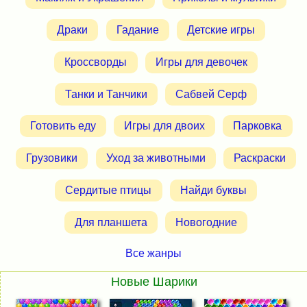
Драки
Гадание
Детские игры
Кроссворды
Игры для девочек
Танки и Танчики
Сабвей Серф
Готовить еду
Игры для двоих
Парковка
Грузовики
Уход за животными
Раскраски
Сердитые птицы
Найди буквы
Для планшета
Новогодние
Все жанры
Новые Шарики