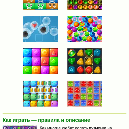
Как играть — правила и описание
Как многие любят лопать пузырьки на