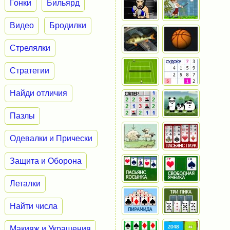
Гонки
Бильярд
Видео
Бродилки
Стрелялки
Стратегии
Найди отличия
Пазлы
Одевалки и Прически
Защита и Оборона
Леталки
Найти числа
Макияж и Украшения