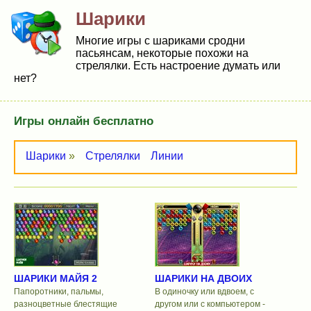
Шарики
Многие игры с шариками сродни
пасьянсам, некоторые похожи на
стрелялки. Есть настроение думать или
нет?
Игры онлайн бесплатно
Шарики
»
Стрелялки
Линии
ШАРИКИ МАЙЯ 2
ШАРИКИ НА ДВОИХ
Папоротники, пальмы,
В одиночку или вдвоем, с
разноцветные блестящие
другом или с компьютером -