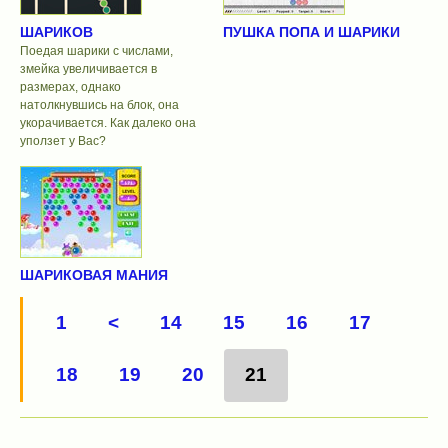
ШАРИКОВ
ПУШКА ПОПА И ШАРИКИ
Поедая шарики с числами,
змейка увеличивается в
размерах, однако
натолкнувшись на блок, она
укорачивается. Как далеко она
уползет у Вас?
ШАРИКОВАЯ МАНИЯ
1
<
14
15
16
17
18
19
20
21