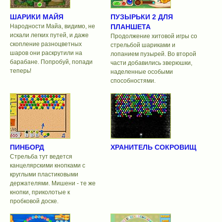
ШАРИКИ МАЙЯ
ПУЗЫРЬКИ 2 ДЛЯ
Народности Майа, видимо, не
ПЛАНШЕТА
искали легких путей, и даже
Продолжение хитовой игры со
скопление разноцветных
стрельбой шариками и
шаров они раскрутили на
лопанием пузырей. Во второй
барабане. Попробуй, попади
части добавились зверюшки,
теперь!
наделенные особыми
способностями.
ПИНБОРД
ХРАНИТЕЛЬ СОКРОВИЩ
Стрельба тут ведется
канцелярскими кнопками с
круглыми пластиковыми
держателями. Мишени - те же
кнопки, приколотые к
пробковой доске.