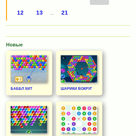
12
13
21
...
Новые
БАББЛ ХИТ
ШАРИКИ ВОКРУГ