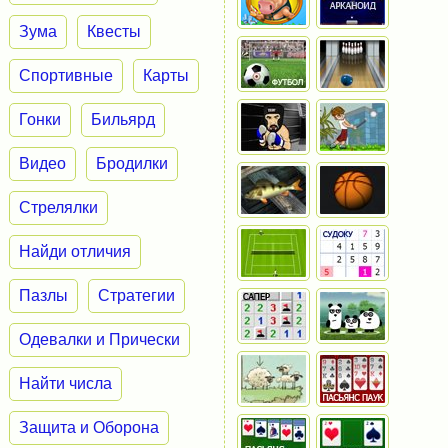
Зума
Квесты
Спортивные
Карты
Гонки
Бильярд
Видео
Бродилки
Стрелялки
Найди отличия
Пазлы
Стратегии
Одевалки и Прически
Найти числа
Защита и Оборона