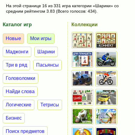
На этой странице 16 из 331 игра категории «Шарики» со
средним рейтингом 3.83 (Всего голосов: 434).
Каталог игр
Коллекции
Новые
Мои игры
Маджонги
Шарики
Три в ряд
Пасьянсы
Головоломки
Найди слова
Логические
Тетрисы
Бизнес
Поиск предметов