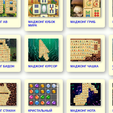
Г АВ
МАДЖОНГ КУБОК
МАДЖОНГ ГРИБ
МИРА
Г БИДОН
МАДЖОНГ КУРСОР
МАДЖОНГ ЧАШКА
Г СТАКАН
КРИСТАЛЬНЫЙ
МАДЖОНГ НОТА