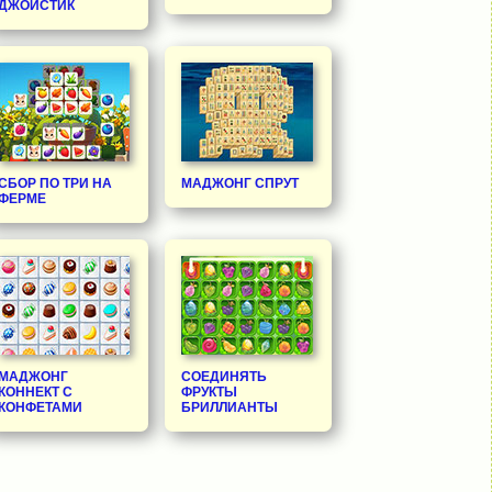
ДЖОЙСТИК
СБОР ПО ТРИ НА
МАДЖОНГ СПРУТ
ФЕРМЕ
МАДЖОНГ
СОЕДИНЯТЬ
КОННЕКТ С
ФРУКТЫ
КОНФЕТАМИ
БРИЛЛИАНТЫ