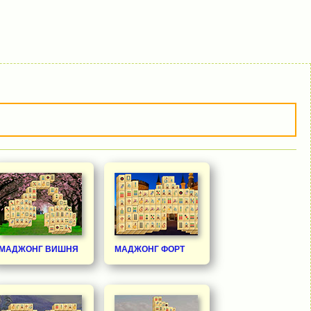
МАДЖОНГ ВИШНЯ
МАДЖОНГ ФОРТ