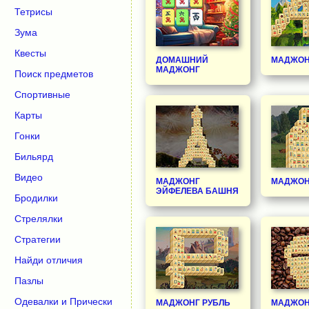
Тетрисы
Зума
Квесты
ДОМАШНИЙ
МАДЖОН
МАДЖОНГ
Поиск предметов
Спортивные
Карты
Гонки
Бильярд
Видео
МАДЖОНГ
МАДЖОН
ЭЙФЕЛЕВА БАШНЯ
Бродилки
Стрелялки
Стратегии
Найди отличия
Пазлы
Одевалки и Прически
МАДЖОНГ РУБЛЬ
МАДЖОН