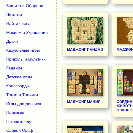
Защита и Оборона
Леталки
Найти числа
Макияж и Украшения
Драки
МАДЖОНГ ПАНДА 2
МАДЖОН
Казуальные игры
Приколы и мультики
Гадание
Детские игры
Кроссворды
Танки и Танчики
МАДЖОНГ МАНИЯ
СОЕДИН
Игры для девочек
ЖИВОТН
ПЛАНШЕ
Парковка
Готовить еду
Сабвей Серф