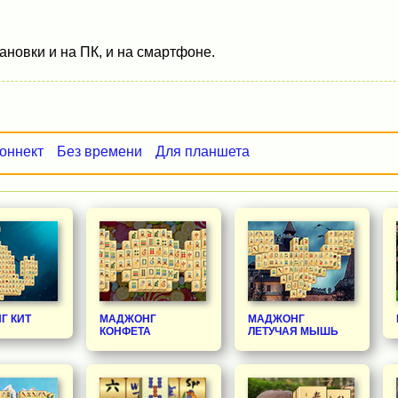
ановки и на ПК, и на смартфоне.
оннект
Без времени
Для планшета
Г КИТ
МАДЖОНГ
МАДЖОНГ
КОНФЕТА
ЛЕТУЧАЯ МЫШЬ