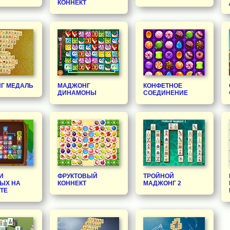
КОННЕКТ
Г МЕДАЛЬ
МАДЖОНГ
КОНФЕТНОЕ
ДИНАМОНЫ
СОЕДИНЕНИЕ
И
ФРУКТОВЫЙ
ТРОЙНОЙ
ЫХ НА
КОННЕКТ
МАДЖОНГ 2
ТЕ