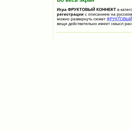
Во весь экран
Игра
ФРУКТОВЫЙ КОННЕКТ
в катег
регистрации
с описанием на русском
можно развернуть сюжет
ФРУКТОВЫЙ 
вещи действительно имеет смысл рас