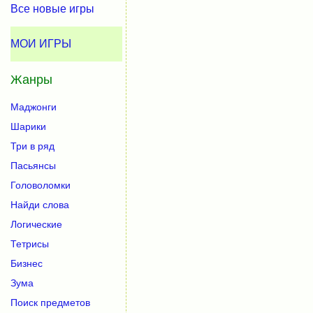
Все новые игры
МОИ ИГРЫ
Жанры
Маджонги
Шарики
Три в ряд
Пасьянсы
Головоломки
Найди слова
Логические
Тетрисы
Бизнес
Зума
Поиск предметов