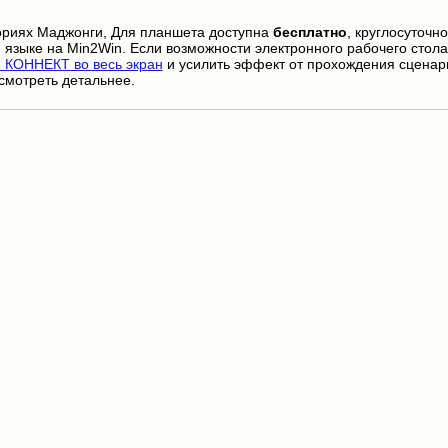
ориях Маджонги, Для планшета доступна
бесплатно
, круглосуточн
 языке на Min2Win. Если возможности электронного рабочего стола
КОННЕКТ во весь экран
и усилить эффект от прохождения сценар
смотреть детальнее.