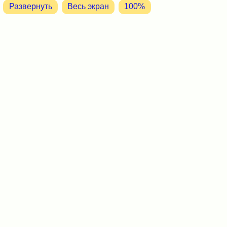
Развернуть
Весь экран
100%