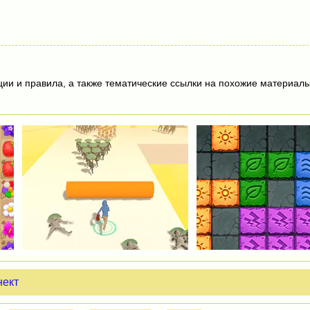
ции и правила, а также тематические ссылки на похожие материалы
нект