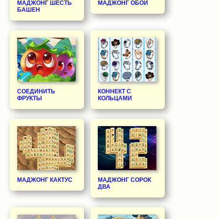
МАДЖОНГ ШЕСТЬ
МАДЖОНГ ОБОИ
БАШЕН
СОЕДИНИТЬ
КОННЕКТ С
ФРУКТЫ
КОЛЬЦАМИ
МАДЖОНГ КАКТУС
МАДЖОНГ СОРОК
ДВА