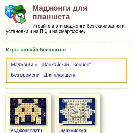
Маджонги для
планшета
Играйте в эти маджонги без скачивания и
установки и на ПК, и на смартфоне.
Игры онлайн бесплатно
Маджонги
»
Шанхайский
Коннект
Без времени
Для планшета
МАДЖОНГ ГЛИТЧ
ШАНХАЙСКАЯ