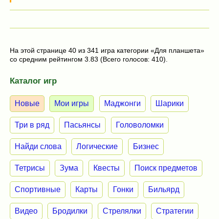
На этой странице 40 из 341 игра категории «Для планшета»
со средним рейтингом 3.83 (Всего голосов: 410).
Каталог игр
Новые
Мои игры
Маджонги
Шарики
Три в ряд
Пасьянсы
Головоломки
Найди слова
Логические
Бизнес
Тетрисы
Зума
Квесты
Поиск предметов
Спортивные
Карты
Гонки
Бильярд
Видео
Бродилки
Стрелялки
Стратегии