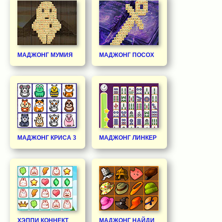
МАДЖОНГ МУМИЯ
МАДЖОНГ ПОСОХ
МАДЖОНГ КРИСА 3
МАДЖОНГ ЛИНКЕР
ХЭППИ КОННЕКТ
МАДЖОНГ НАЙДИ