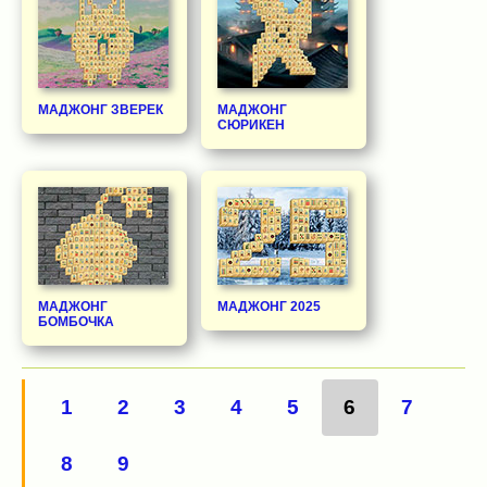
МАДЖОНГ ЗВЕРЕК
МАДЖОНГ
СЮРИКЕН
МАДЖОНГ
МАДЖОНГ 2025
БОМБОЧКА
1
2
3
4
5
6
7
8
9