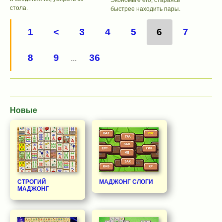
стола.
быстрее находить пары.
1
<
3
4
5
6
7
8
9
36
...
Новые
СТРОГИЙ
МАДЖОНГ СЛОГИ
МАДЖОНГ