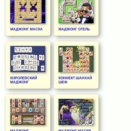
МАДЖОНГ МАСКА
МАДЖОНГ ОТЕЛЬ
КОРОЛЕВСКИЙ
КОННЕКТ ШАНХАЙ
МАДЖОНГ
ШЕФ
МАДЖОНГ
МАДЖОНГ МАГИЯ