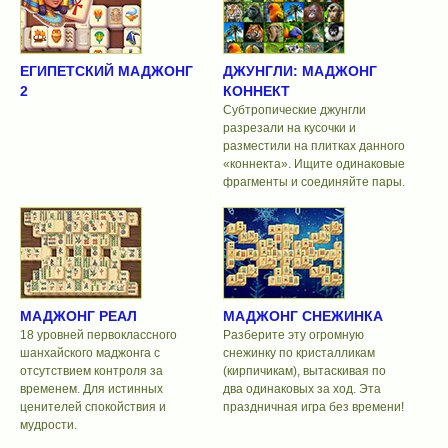
ЕГИПЕТСКИЙ МАДЖОНГ
ДЖУНГЛИ: МАДЖОНГ
2
КОННЕКТ
Субтропические джунгли
разрезали на кусочки и
разместили на плитках данного
«коннекта». Ищите одинаковые
фрагменты и соединяйте пары.
МАДЖОНГ РЕАЛ
МАДЖОНГ СНЕЖИНКА
18 уровней первоклассного
Разберите эту огромную
шанхайского маджонга с
снежинку по кристалликам
отсутствием контроля за
(кирпичикам), вытаскивая по
временем. Для истинных
два одинаковых за ход. Эта
ценителей спокойствия и
праздничная игра без времени!
мудрости.