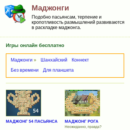
Маджонги
Подобно пасьянсам, терпение и
кропотливость размышлений развиваются
в раскладке маджонга.
Игры онлайн бесплатно
Маджонги
»
Шанхайский
Коннект
Без времени
Для планшета
МАДЖОНГ 54 ПАСЬЯНСА
МАДЖОНГ РОГА
Неожиданно, правда?