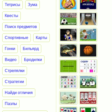
Тетрисы
Зума
Квесты
Поиск предметов
Спортивные
Карты
Гонки
Бильярд
Видео
Бродилки
Стрелялки
Стратегии
Найди отличия
Пазлы