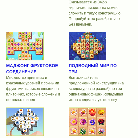
Оказывается из 342-х
кирпичиков маджонга можно
сложить и такую конструкцию.
Попробуйте-ка разобрать ее.
Без времени.
МАДЖОНГ ФРУКТОВОЕ
ПОДВОДНЫЙ МИР ПО
СОЕДИНЕНИЕ
ТРИ
Множество приятных и
Вытаскивайте из
красочных уровней с сочными
предложенной конструкции (на
фруктами, нарисованными на
каждом уровне разной) по три
плиточках, которые сложены в
одинаковых фишки, складывая
несколько слоев.
их на специальную полочку.