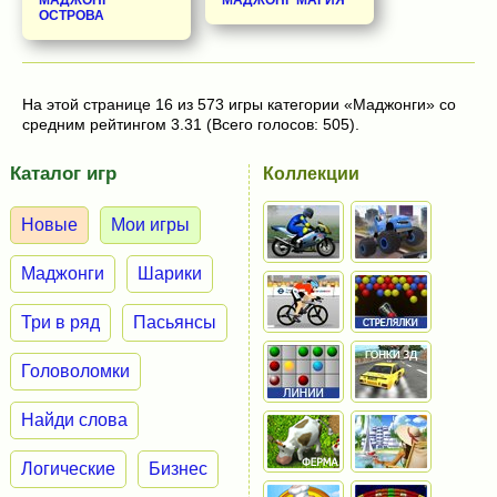
ОСТРОВА
На этой странице 16 из 573 игры категории «Маджонги» со
средним рейтингом 3.31 (Всего голосов: 505).
Каталог игр
Коллекции
Новые
Мои игры
Маджонги
Шарики
Три в ряд
Пасьянсы
Головоломки
Найди слова
Логические
Бизнес