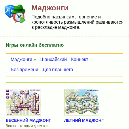
Маджонги
Подобно пасьянсам, терпение и
кропотливость размышлений развиваются
в раскладке маджонга.
Игры онлайн бесплатно
Маджонги
»
Шанхайский
Коннект
Без времени
Для планшета
ВЕСЕННИЙ МАДЖОНГ
ЛЕТНИЙ МАДЖОНГ
Весна: с каждым днем все