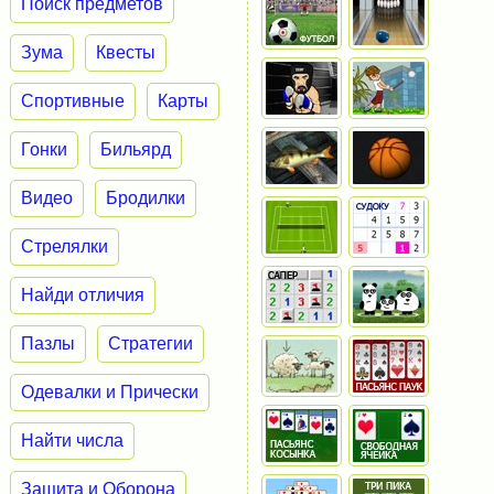
Поиск предметов
Зума
Квесты
Спортивные
Карты
Гонки
Бильярд
Видео
Бродилки
Стрелялки
Найди отличия
Пазлы
Стратегии
Одевалки и Прически
Найти числа
Защита и Оборона