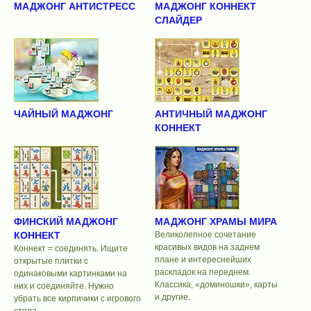
МАДЖОНГ АНТИСТРЕСС
МАДЖОНГ КОННЕКТ
СЛАЙДЕР
ЧАЙНЫЙ МАДЖОНГ
АНТИЧНЫЙ МАДЖОНГ
КОННЕКТ
ФИНСКИЙ МАДЖОНГ
МАДЖОНГ ХРАМЫ МИРА
КОННЕКТ
Великолепное сочетание
красивых видов на заднем
Коннект = соединять. Ищите
плане и интереснейших
открытые плитки с
раскладок на переднем.
одинаковыми картинками на
Классика, «доминошки», карты
них и соединяйте. Нужно
и другие.
убрать все кирпичики с игрового
стола.