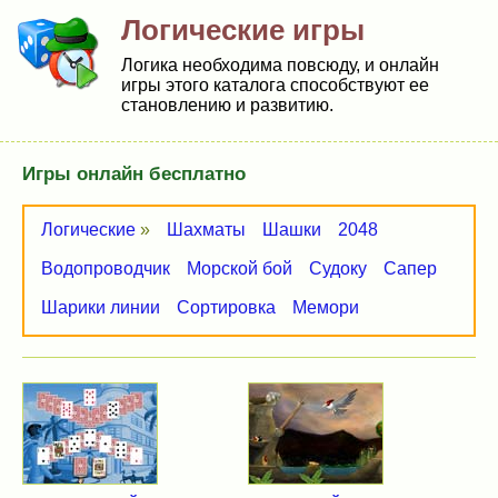
Логические игры
Логика необходима повсюду, и онлайн
игры этого каталога способствуют ее
становлению и развитию.
Игры онлайн бесплатно
Логические
»
Шахматы
Шашки
2048
Водопроводчик
Морской бой
Судоку
Сапер
Шарики линии
Сортировка
Мемори