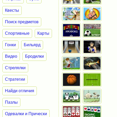
Квесты
Поиск предметов
Спортивные
Карты
Гонки
Бильярд
Видео
Бродилки
Стрелялки
Стратегии
Найди отличия
Пазлы
Одевалки и Прически