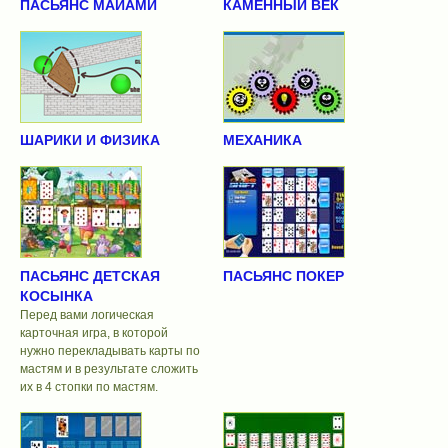
ПАСЬЯНС МАЙАМИ
КАМЕННЫЙ ВЕК
ШАРИКИ И ФИЗИКА
МЕХАНИКА
ПАСЬЯНС ДЕТСКАЯ
ПАСЬЯНС ПОКЕР
КОСЫНКА
Перед вами логическая
карточная игра, в которой
нужно перекладывать карты по
мастям и в результате сложить
их в 4 стопки по мастям.