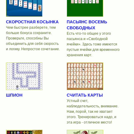
СКОРОСТНАЯ КОСЫНКА
ПАСЬЯНС ВОСЕМЬ
Чем быстрее разберете, тем
СВОБОДНЫХ
больше бонуса сохраните.
Есть что-то общее у этого
Проверьте, способны Вы
пасьянса и «Свободной
объединить для себя скорость
ячейки». Здесь тоже имеются
и логику. Непростое сочетание.
пустые ячейки для временного
хранения карт.
ШПИОН
СЧИТАТЬ КАРТЫ
Устный счет,
наблюдательность, внимание.
Нам, порой, так не хватает
этого. Тренироваться надо, и
эта игра - отличное место!