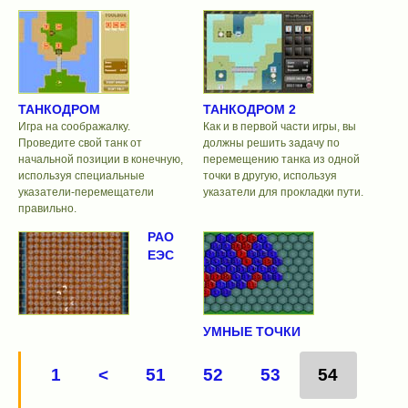
ТАНКОДРОМ
ТАНКОДРОМ 2
Игра на соображалку.
Как и в первой части игры, вы
Проведите свой танк от
должны решить задачу по
начальной позиции в конечную,
перемещению танка из одной
используя специальные
точки в другую, используя
указатели-перемещатели
указатели для прокладки пути.
правильно.
РАО
ЕЭС
УМНЫЕ ТОЧКИ
1
<
51
52
53
54