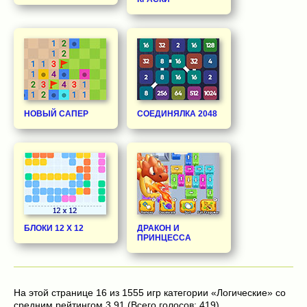
НОВЫЙ САПЕР
СОЕДИНЯЛКА 2048
БЛОКИ 12 Х 12
ДРАКОН И
ПРИНЦЕССА
На этой странице 16 из 1555 игр категории «Логические» со
средним рейтингом 3.91 (Всего голосов: 419).