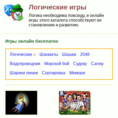
Логические игры
Логика необходима повсюду, и онлайн
игры этого каталога способствуют ее
становлению и развитию.
Игры онлайн бесплатно
Логические
»
Шахматы
Шашки
2048
Водопроводчик
Морской бой
Судоку
Сапер
Шарики линии
Сортировка
Мемори