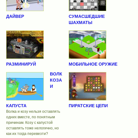
ДАЙВЕР
СУМАСШЕДШИЕ
ШАХМАТЫ
РАЗМИНИРУЙ
МОБИЛЬНОЕ ОРУЖИЕ
ВОЛК
КОЗА
И
КАПУСТА
ПИРАТСКИЕ ЦЕПИ
Волка и козу нельзя оставлять
одних вместе, по понятным
причинам. Козу с капустой
оставлять тоже нелогично, но
как их тогда перевезти?