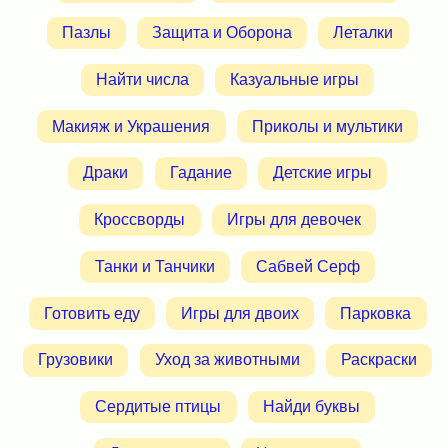
Пазлы
Защита и Оборона
Леталки
Найти числа
Казуальные игры
Макияж и Украшения
Приколы и мультики
Драки
Гадание
Детские игры
Кроссворды
Игры для девочек
Танки и Танчики
Сабвей Серф
Готовить еду
Игры для двоих
Парковка
Грузовики
Уход за животными
Раскраски
Сердитые птицы
Найди буквы