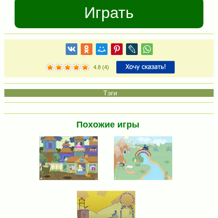
Играть
4.8
(
4
)
Похожие игры