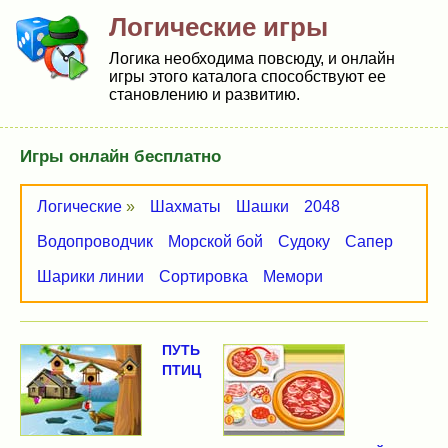
Логические игры
Логика необходима повсюду, и онлайн
игры этого каталога способствуют ее
становлению и развитию.
Игры онлайн бесплатно
Логические
»
Шахматы
Шашки
2048
Водопроводчик
Морской бой
Судоку
Сапер
Шарики линии
Сортировка
Мемори
ПУТЬ
ПТИЦ