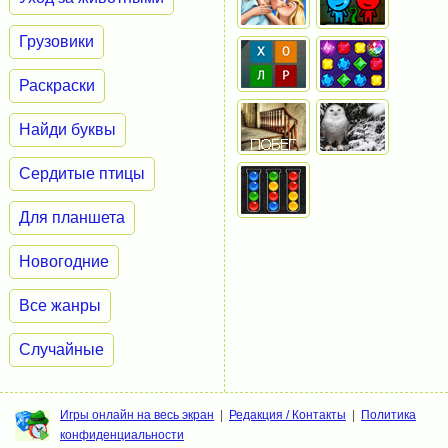
Грузовики
Раскраски
Найди буквы
Сердитые птицы
Для планшета
Новогодние
Все жанры
Случайные
Игры онлайн на весь экран
|
Редакция / Контакты
|
Политика
конфиденциальности