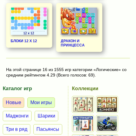
БЛОКИ 12 Х 12
ДРАКОН И
ПРИНЦЕССА
На этой странице 16 из 1555 игр категории «Логические» со
средним рейтингом 4.29 (Всего голосов: 69).
Каталог игр
Коллекции
Новые
Мои игры
Маджонги
Шарики
Три в ряд
Пасьянсы