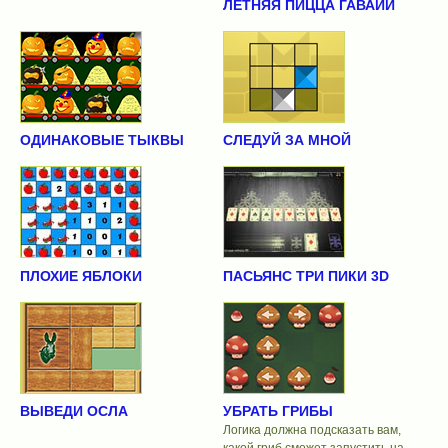
ЛЕТНЯЯ ПИЦЦА ГАВАЙИ
ОДИНАКОВЫЕ ТЫКВЫ
СЛЕДУЙ ЗА МНОЙ
ПЛОХИЕ ЯБЛОКИ
ПАСЬЯНС ТРИ ПИКИ 3D
ВЫВЕДИ ОСЛА
УБРАТЬ ГРИБЫ
Логика должна подсказать вам,
какой гриб сможет запустить на