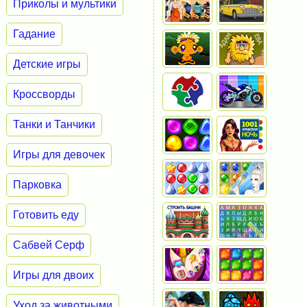
Приколы и мультики
Гадание
Детские игры
Кроссворды
Танки и Танчики
Игры для девочек
Парковка
Готовить еду
Сабвей Серф
Игры для двоих
Уход за животными