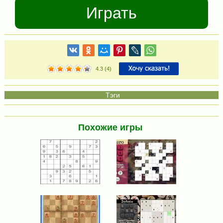
Играть
4.3
(
4
)
Похожие игры