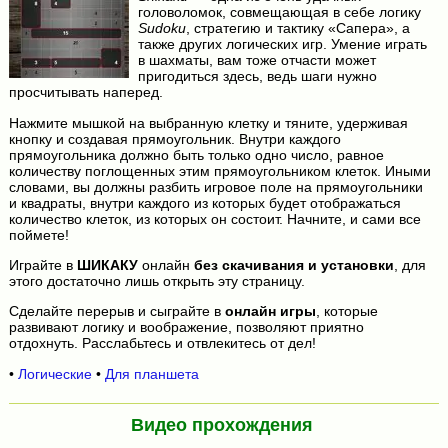
головоломок, совмещающая в себе логику
Sudoku
, стратегию и тактику «Сапера», а
также других логических игр. Умение играть
в шахматы, вам тоже отчасти может
пригодиться здесь, ведь шаги нужно
просчитывать наперед.
Нажмите мышкой на выбранную клетку и тяните, удерживая
кнопку и создавая прямоугольник. Внутри каждого
прямоугольника должно быть только одно число, равное
количеству поглощенных этим прямоугольником клеток. Иными
словами, вы должны разбить игровое поле на прямоугольники
и квадраты, внутри каждого из которых будет отображаться
количество клеток, из которых он состоит. Начните, и сами все
поймете!
Играйте в
ШИКАКУ
онлайн
без скачивания и установки
, для
этого достаточно лишь открыть эту страницу.
Сделайте перерыв и сыграйте в
онлайн игры
, которые
развивают логику и воображение, позволяют приятно
отдохнуть. Расслабьтесь и отвлекитесь от дел!
•
Логические
•
Для планшета
Видео прохождения