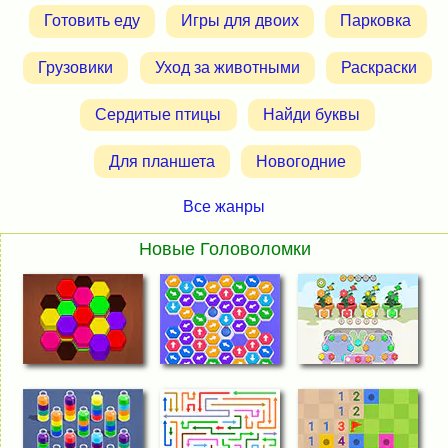
Готовить еду
Игры для двоих
Парковка
Грузовики
Уход за животными
Раскраски
Сердитые птицы
Найди буквы
Для планшета
Новогодние
Все жанры
Новые Головоломки