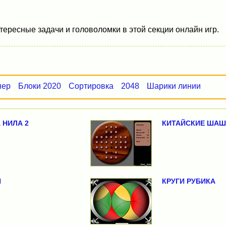
ересные задачи и головоломки в этой секции онлайн игр.
пер
Блоки 2020
Сортировка
2048
Шарики линии
НИЛА 2
КИТАЙСКИЕ ШАШ
Й
КРУГИ РУБИКА