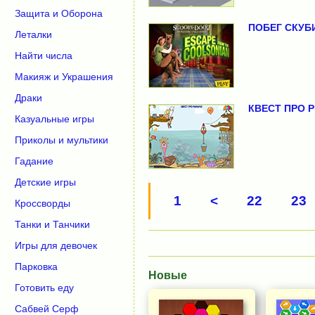
Защита и Оборона
ПОБЕГ СКУБ
Леталки
Найти числа
Макияж и Украшения
Драки
КВЕСТ ПРО 
Казуальные игры
Приколы и мультики
Гадание
Детские игры
1
<
22
23
Кроссворды
Танки и Танчики
Игры для девочек
Парковка
Новые
Готовить еду
Сабвей Серф