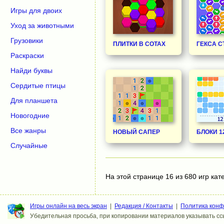
Игры для двоих
Уход за животными
Грузовики
ПЛИТКИ В СОТАХ
ГЕКСА С
Раскраски
Найди буквы
Сердитые птицы
Для планшета
Новогодние
Все жанры
НОВЫЙ САПЕР
БЛОКИ 12
Случайные
На этой странице 16 из 680 игр кат
Игры онлайн на весь экран
|
Редакция / Контакты
|
Политика кон
Убедительная просьба, при копировании материалов указывать ссы