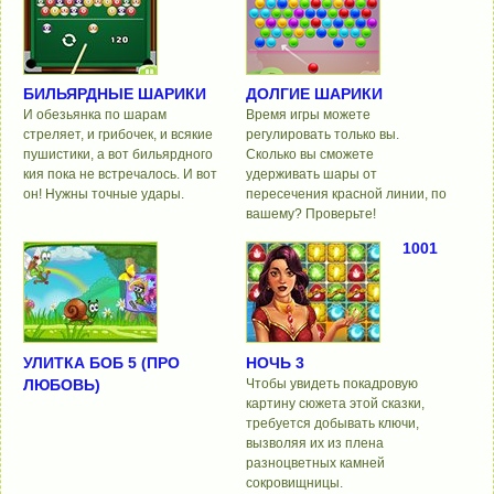
БИЛЬЯРДНЫЕ ШАРИКИ
ДОЛГИЕ ШАРИКИ
И обезьянка по шарам
Время игры можете
стреляет, и грибочек, и всякие
регулировать только вы.
пушистики, а вот бильярдного
Сколько вы сможете
кия пока не встречалось. И вот
удерживать шары от
он! Нужны точные удары.
пересечения красной линии, по
вашему? Проверьте!
1001
УЛИТКА БОБ 5 (ПРО
НОЧЬ 3
ЛЮБОВЬ)
Чтобы увидеть покадровую
картину сюжета этой сказки,
требуется добывать ключи,
вызволяя их из плена
разноцветных камней
сокровищницы.