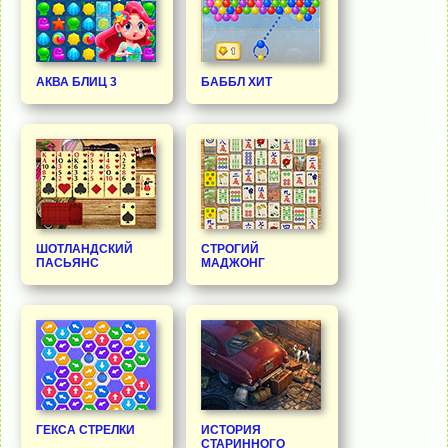
АКВА БЛИЦ 3
БАББЛ ХИТ
ШОТЛАНДСКИЙ
СТРОГИЙ
ПАСЬЯНС
МАДЖОНГ
ГЕКСА СТРЕЛКИ
ИСТОРИЯ
СТАРИННОГО