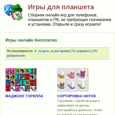
Игры для планшета
Сборник онлайн игр для телефонов,
планшетов и ПК, не требующих скачивания
и установки. Открыли и сразу играете!
Игры онлайн бесплатно
По популярности:
▼
за день
,
за все время
|
По алфавиту
|
По
добавлению
МАДЖОНГ ГОРИЛЛА
СОРТИРОВКА НИТОК
Скручивая с одной катушки и
накручивая на другую,
постарайтесь добиться, чтобы
на каждой из них оказались