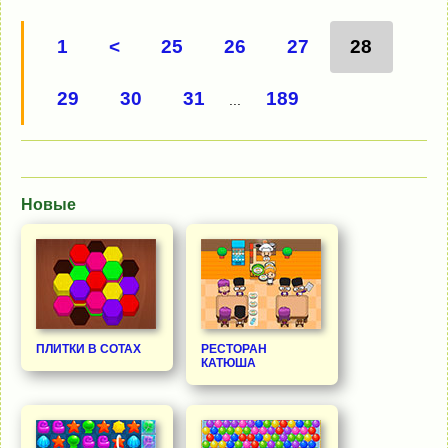
1
<
25
26
27
28
29
30
31
189
...
Новые
ПЛИТКИ В СОТАХ
РЕСТОРАН
КАТЮША