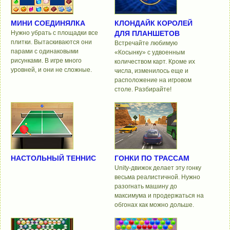
МИНИ СОЕДИНЯЛКА
КЛОНДАЙК КОРОЛЕЙ
Нужно убрать с площадки все
ДЛЯ ПЛАНШЕТОВ
плитки. Вытаскиваются они
Встречайте любимую
парами с одинаковыми
«Косынку» с удвоенным
рисунками. В игре много
количеством карт. Кроме их
уровней, и они не сложные.
числа, изменилось еще и
расположение на игровом
столе. Разбирайте!
НАСТОЛЬНЫЙ ТЕННИС
ГОНКИ ПО ТРАССАМ
Unity-движок делает эту гонку
весьма реалистичной. Нужно
разогнать машину до
максимума и продержаться на
обгонах как можно дольше.