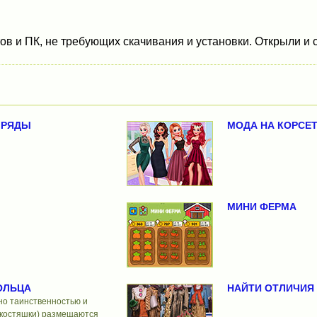
в и ПК, не требующих скачивания и установки. Открыли и с
 РЯДЫ
МОДА НА КОРСЕ
МИНИ ФЕРМА
ОЛЬЦА
НАЙТИ ОТЛИЧИЯ 
ано таинственностью и
(костяшки) размещаются