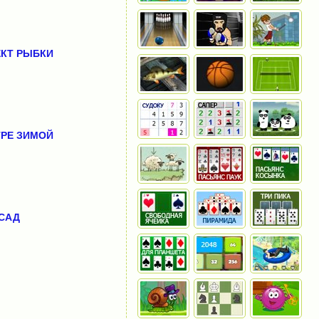
КТ РЫБКИ
ТРЕ ЗИМОЙ
 САД