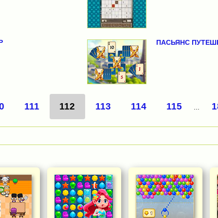
Р
ПАСЬЯНС ПУТЕШ
0
111
112
113
114
115
1
...