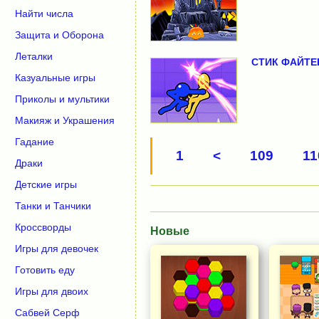
Найти числа
Защита и Оборона
Леталки
СТИК ФАЙТЕ
Казуальные игры
Приколы и мультики
Макияж и Украшения
Гадание
1
<
109
11
Драки
Детские игры
Танки и Танчики
Кроссворды
Новые
Игры для девочек
Готовить еду
Игры для двоих
Сабвей Серф