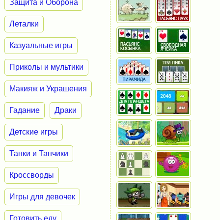
Защита и Оборона
Леталки
Казуальные игры
Приколы и мультики
Макияж и Украшения
Гадание
Драки
Детские игры
Танки и Танчики
Кроссворды
Игры для девочек
Готовить еду