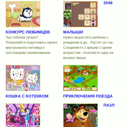
2048
КОНКУРС ЛЮБИМЦЕВ
МАЛЫШИ
Чья собачка лучше?
Нужно вырастить ребенка с
Попробуйте подготовить своего
рождения и до... Растет он так.
виртуального питомца к
Соединяете 2 фишки с одним
настоящему соревнованию.
возрастом - получаете одну на
возраст выше.
КОШКА С КОТЕНКОМ
ПРИКЛЮЧЕНИЯ ПОЕЗДА
ПАЗЛ