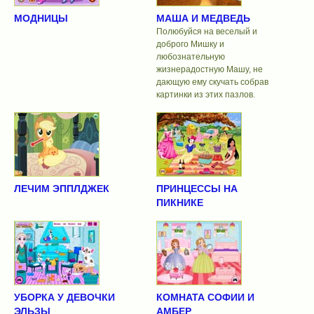
МОДНИЦЫ
МАША И МЕДВЕДЬ
Полюбуйся на веселый и
доброго Мишку и
любознательную
жизнерадостную Машу, не
дающую ему скучать собрав
картинки из этих пазлов.
ЛЕЧИМ ЭППЛДЖЕК
ПРИНЦЕССЫ НА
ПИКНИКЕ
УБОРКА У ДЕВОЧКИ
КОМНАТА СОФИИ И
ЭЛЬЗЫ
АМБЕР