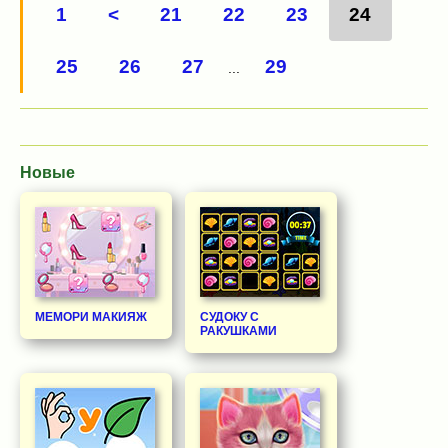
1
<
21
22
23
24
25
26
27
29
...
Новые
МЕМОРИ МАКИЯЖ
СУДОКУ С
РАКУШКАМИ