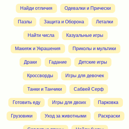
Найди отличия
Одевалки и Прически
Пазлы
Защита и Оборона
Леталки
Найти числа
Казуальные игры
Макияж и Украшения
Приколы и мультики
Драки
Гадание
Детские игры
Кроссворды
Игры для девочек
Танки и Танчики
Сабвей Серф
Готовить еду
Игры для двоих
Парковка
Грузовики
Уход за животными
Раскраски