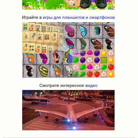
Играйте в
игры для планшетов и смартфонов
Смотрите интересное
видео