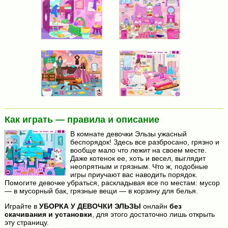
Как играть — правила и описание
В комнате девочки Эльзы ужасный
беспорядок! Здесь все разбросано, грязно и
вообще мало что лежит на своем месте.
Даже котенок ее, хоть и весел, выглядит
неопрятным и грязным. Что ж, подобные
игры приучают вас наводить порядок.
Помогите девочке убраться, раскладывая все по местам: мусор
— в мусорный бак, грязные вещи — в корзину для белья.
Играйте в
УБОРКА У ДЕВОЧКИ ЭЛЬЗЫ
онлайн
без
скачивания и установки
, для этого достаточно лишь открыть
эту страницу.