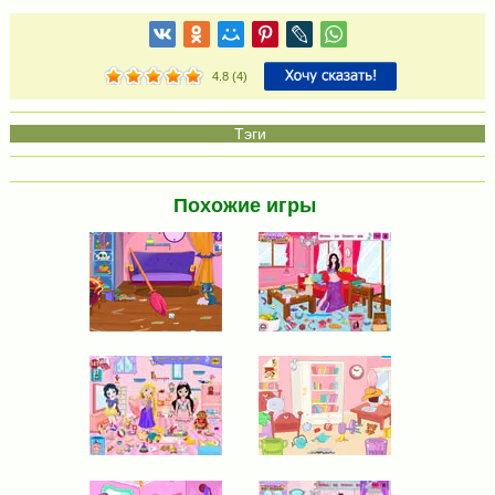
4.8
(
4
)
Похожие игры