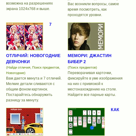
возможна на разрешениях
Вас возникли вопросы, самое
экрана 1024х768 и выше.
время посмотреть, как
проходятся уровни.
7
ОТЛИЧИЙ: НОВОГОДНИЕ
МЕМОРИ: ДЖАСТИН
ДЕВЧОНКИ
БИБЕР 2
(Найди отличия, Поиск предметов,
(Поиск предметов)
Переворачивая карточки,
Новогодние)
Вам дается минута и 7 отличий.
фиксируйте в уме изображения
Мелкие детали сливаются с
на них с привязкой к
общим фоном картинок.
местонахождению на столе.
Постарайтесь обнаружить
Найдите все парные карты.
разницу за минуту.
КАК