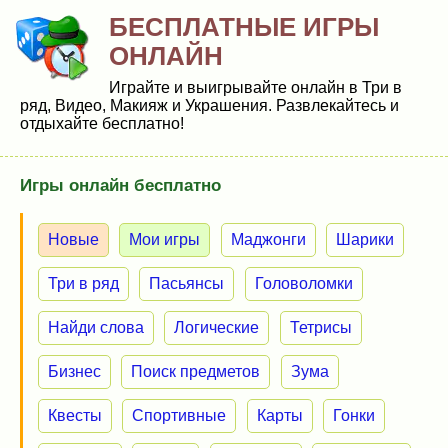
БЕСПЛАТНЫЕ ИГРЫ
ОНЛАЙН
Играйте и выигрывайте онлайн в Три в
ряд, Видео, Макияж и Украшения. Развлекайтесь и
отдыхайте бесплатно!
Игры онлайн бесплатно
Новые
Мои игры
Маджонги
Шарики
Три в ряд
Пасьянсы
Головоломки
Найди слова
Логические
Тетрисы
Бизнес
Поиск предметов
Зума
Квесты
Спортивные
Карты
Гонки