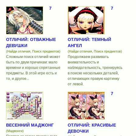
7
7
ОТЛИЧИЙ: ОТВАЖНЫЕ
ОТЛИЧИЙ: ТЕМНЫЙ
ДЕВУШКИ
АНГЕЛ
(Найди отличия, Поиск предметов)
(Найди отличия, Поиск предметов)
Сложным поиск отличий может
Продолжаем развивать
быть по двум причинам: мало
внимательность и
времени и хорошо спрятанные
наблюдательность, тренируясь
предметы. В этой игре есть и
в поиске нескольких деталей,
то, и другое...
отличающих правую картинку
от левой.
7
ВЕСЕННИЙ МАДЖОНГ
ОТЛИЧИЙ: КРАСИВЫЕ
ДЕВОЧКИ
(Маджонги)