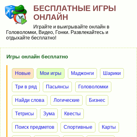
БЕСПЛАТНЫЕ ИГРЫ
ОНЛАЙН
Играйте и выигрывайте онлайн в
Головоломки, Видео, Гонки. Развлекайтесь и
отдыхайте бесплатно!
Игры онлайн бесплатно
Новые
Мои игры
Маджонги
Шарики
Три в ряд
Пасьянсы
Головоломки
Найди слова
Логические
Бизнес
Тетрисы
Зума
Квесты
Поиск предметов
Спортивные
Карты