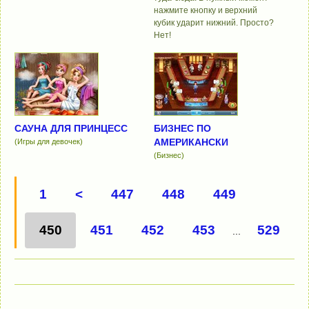
нажмите кнопку и верхний
кубик ударит нижний. Просто?
Нет!
САУНА ДЛЯ ПРИНЦЕСС
БИЗНЕС ПО
АМЕРИКАНСКИ
(Игры для девочек)
(Бизнес)
1
<
447
448
449
450
451
452
453
529
...