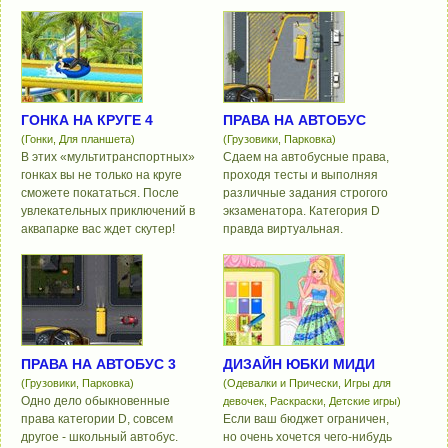
ГОНКА НА КРУГЕ 4
ПРАВА НА АВТОБУС
(Гонки, Для планшета)
(Грузовики, Парковка)
В этих «мультитранспортных»
Сдаем на автобусные права,
гонках вы не только на круге
проходя тесты и выполняя
сможете покататься. После
различные задания строгого
увлекательных приключений в
экзаменатора. Категория D
аквапарке вас ждет скутер!
правда виртуальная.
ПРАВА НА АВТОБУС 3
ДИЗАЙН ЮБКИ МИДИ
(Грузовики, Парковка)
(Одевалки и Прически, Игры для
Одно дело обыкновенные
девочек, Раскраски, Детские игры)
права категории D, совсем
Если ваш бюджет ограничен,
другое - школьный автобус.
но очень хочется чего-нибудь