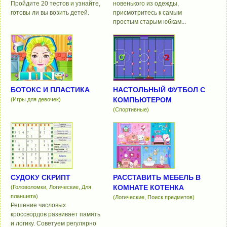
Пройдите 20 тестов и узнайте,
новенького из одежды,
готовы ли вы возить детей.
присмотритесь к самым
простым старым юбкам...
БОТОКС И ПЛАСТИКА
НАСТОЛЬНЫЙ ФУТБОЛ С
КОМПЬЮТЕРОМ
(Игры для девочек)
(Спортивные)
СУДОКУ СКРИПТ
РАССТАВИТЬ МЕБЕЛЬ В
КОМНАТЕ КОТЕНКА
(Головоломки, Логические, Для
планшета)
(Логические, Поиск предметов)
Решение числовых
кроссвордов развивает память
и логику. Советуем регулярно