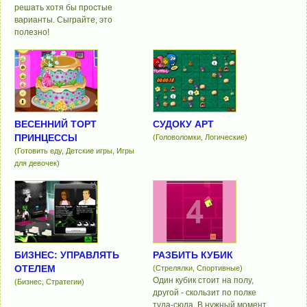
решать хотя бы простые
варианты. Сыграйте, это
полезно!
ВЕСЕННИЙ ТОРТ
СУДОКУ АРТ
ПРИНЦЕССЫ
(Головоломки, Логические)
(Готовить еду, Детские игры, Игры
для девочек)
БИЗНЕС: УПРАВЛЯТЬ
РАЗБИТЬ КУБИК
ОТЕЛЕМ
(Стрелялки, Спортивные)
Один кубик стоит на полу,
(Бизнес, Стратегии)
другой - скользит по полке
туда-сюда. В нужный момент