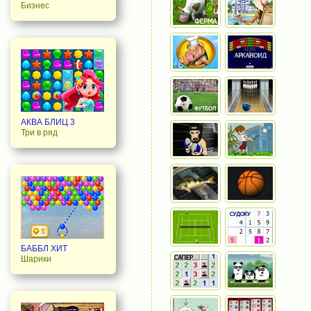
Бизнес
АКВА БЛИЦ 3
Три в ряд
БАББЛ ХИТ
Шарики