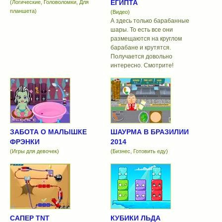
ЕГИПТА
(Логические, Головоломки, Для
планшета)
(Видео)
А здесь только барабанные
шары. То есть все они
размещаются на круглом
барабане и крутятся.
Получается довольно
интересно. Смотрите!
ЗАБОТА О МАЛЫШКЕ
ШАУРМА В БРАЗИЛИИ
ФРЭНКИ
2014
(Игры для девочек)
(Бизнес, Готовить еду)
САПЕР TNT
КУБИКИ ЛЬДА