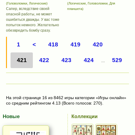
(Головоломки, Логические)
(Логические, Головоломки, Для
Сапер, вследствие своей
планшета)
опасной работы, не может
ошибиться дважды. У вас тоже
попыток немного. Желательно
обезвредить бомбу сразу.
1
<
418
419
420
421
422
423
424
529
...
На этой странице 16 из 8462 игры категории «Игры онлайн»
со средним рейтингом 4.13 (Всего голосов: 270).
Новые
Коллекции