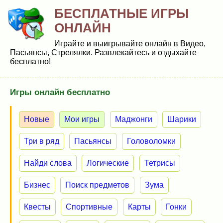
БЕСПЛАТНЫЕ ИГРЫ
ОНЛАЙН
Играйте и выигрывайте онлайн в Видео,
Пасьянсы, Стрелялки. Развлекайтесь и отдыхайте
бесплатно!
Игры онлайн бесплатно
Новые
Мои игры
Маджонги
Шарики
Три в ряд
Пасьянсы
Головоломки
Найди слова
Логические
Тетрисы
Бизнес
Поиск предметов
Зума
Квесты
Спортивные
Карты
Гонки