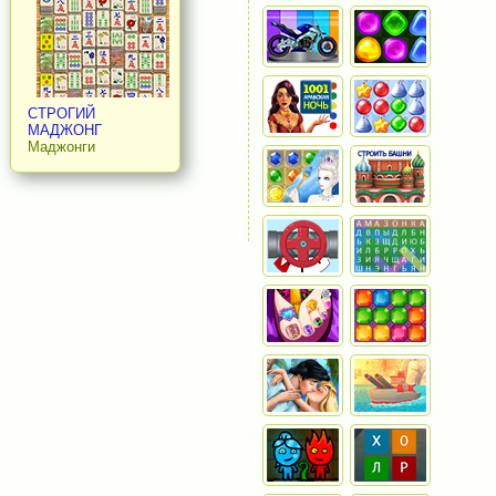
СТРОГИЙ
МАДЖОНГ
Маджонги