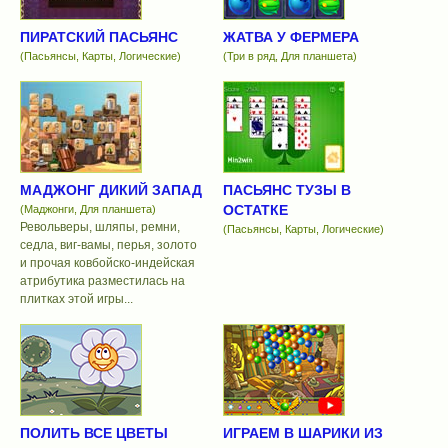
ПИРАТСКИЙ ПАСЬЯНС
ЖАТВА У ФЕРМЕРА
(Пасьянсы, Карты, Логические)
(Три в ряд, Для планшета)
МАДЖОНГ ДИКИЙ ЗАПАД
ПАСЬЯНС ТУЗЫ В
ОСТАТКЕ
(Маджонги, Для планшета)
Револьверы, шляпы, ремни,
(Пасьянсы, Карты, Логические)
седла, виг-вамы, перья, золото
и прочая ковбойско-индейская
атрибутика разместилась на
плитках этой игры...
ПОЛИТЬ ВСЕ ЦВЕТЫ
ИГРАЕМ В ШАРИКИ ИЗ