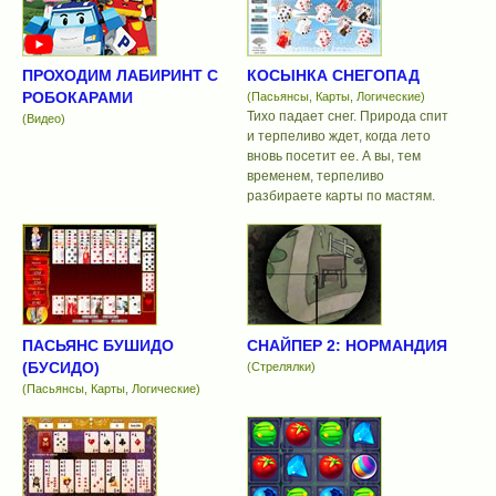
ПРОХОДИМ ЛАБИРИНТ С
КОСЫНКА СНЕГОПАД
РОБОКАРАМИ
(Пасьянсы, Карты, Логические)
Тихо падает снег. Природа спит
(Видео)
и терпеливо ждет, когда лето
вновь посетит ее. А вы, тем
временем, терпеливо
разбираете карты по мастям.
ПАСЬЯНС БУШИДО
СНАЙПЕР 2: НОРМАНДИЯ
(БУСИДО)
(Стрелялки)
(Пасьянсы, Карты, Логические)