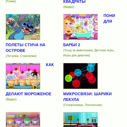
КВАДРАТЫ
(Гонки)
(Видео)
ПОНИ
ДЛЯ
ПОЛЕТЫ СТИЧА НА
БАРБИ 2
ОСТРОВЕ
(Уход за животными, Детские игры,
Игры для девочек)
(Леталки, Стрелялки)
КАК
ДЕЛАЮТ МОРОЖЕНОЕ
МИКРОСВЯЗИ: ШАРИКИ
ЛЕКУЛА
(Видео)
(Головоломки, Логические)