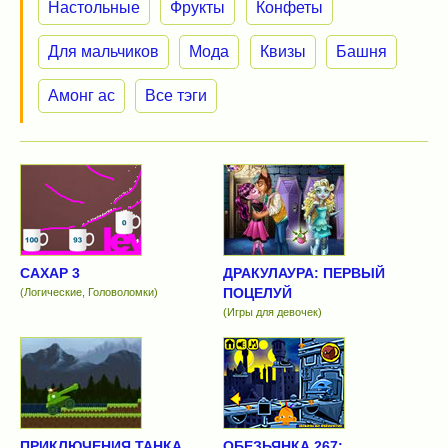
Настольные
Фрукты
Конфеты
Для мальчиков
Мода
Квизы
Башня
Амонг ас
Все тэги
САХАР 3
ДРАКУЛАУРА: ПЕРВЫЙ
ПОЦЕЛУЙ
(Логические, Головоломки)
(Игры для девочек)
ПРИКЛЮЧЕНИЯ ТАНКА
ОБЕЗЬЯНКА 267: