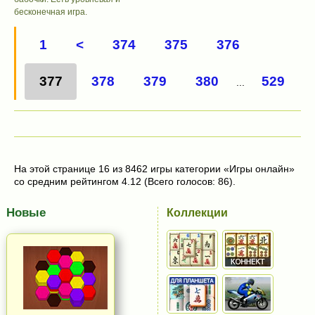
бесконечная игра.
1
<
374
375
376
377
378
379
380
529
...
На этой странице 16 из 8462 игры категории «Игры онлайн»
со средним рейтингом 4.12 (Всего голосов: 86).
Новые
Коллекции