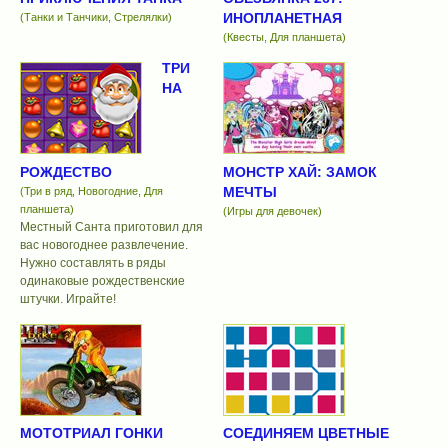
ИНОПЛАНЕТНАЯ
(Танки и Танчики, Стрелялки)
(Квесты, Для планшета)
ТРИ
НА
РОЖДЕСТВО
МОНСТР ХАЙ: ЗАМОК
МЕЧТЫ
(Три в ряд, Новогодние, Для
планшета)
(Игры для девочек)
Местный Санта приготовил для
вас новогоднее развлечение.
Нужно составлять в ряды
одинаковые рождественские
штучки. Играйте!
МОТОТРИАЛ ГОНКИ
СОЕДИНЯЕМ ЦВЕТНЫЕ