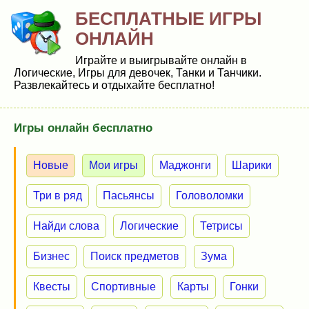
БЕСПЛАТНЫЕ ИГРЫ
ОНЛАЙН
Играйте и выигрывайте онлайн в
Логические, Игры для девочек, Танки и Танчики.
Развлекайтесь и отдыхайте бесплатно!
Игры онлайн бесплатно
Новые
Мои игры
Маджонги
Шарики
Три в ряд
Пасьянсы
Головоломки
Найди слова
Логические
Тетрисы
Бизнес
Поиск предметов
Зума
Квесты
Спортивные
Карты
Гонки