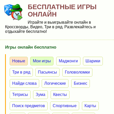
БЕСПЛАТНЫЕ ИГРЫ
ОНЛАЙН
Играйте и выигрывайте онлайн в
Кроссворды, Видео, Три в ряд. Развлекайтесь и
отдыхайте бесплатно!
Игры онлайн бесплатно
Новые
Мои игры
Маджонги
Шарики
Три в ряд
Пасьянсы
Головоломки
Найди слова
Логические
Бизнес
Тетрисы
Зума
Квесты
Поиск предметов
Спортивные
Карты