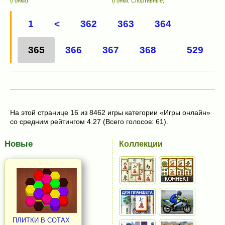
(Гонки)
(Гонки, Спортивные)
1
<
362
363
364
365
366
367
368
529
...
На этой странице 16 из 8462 игры категории «Игры онлайн»
со средним рейтингом 4.27 (Всего голосов: 61).
Новые
Коллекции
ПЛИТКИ В СОТАХ