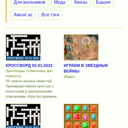
Для мальчиков
Мода
Квизы
Башня
Амонг ас
Все тэги
КРОССВОРД 02.01.2022
ИГРАЕМ В ЗВЕЗДНЫЕ
ВОЙНЫ
(Кроссворды, Головоломки, Для
планшета)
(Видео)
56 слов из разных областей.
Преимущественно простые с
понятными и однозначными
описаниями. Игра без времени.