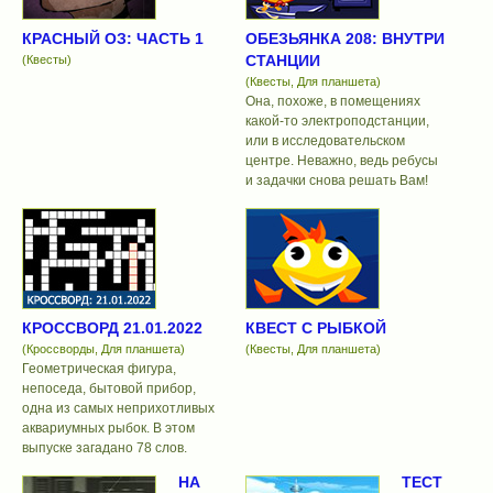
КРАСНЫЙ ОЗ: ЧАСТЬ 1
ОБЕЗЬЯНКА 208: ВНУТРИ
СТАНЦИИ
(Квесты)
(Квесты, Для планшета)
Она, похоже, в помещениях
какой-то электроподстанции,
или в исследовательском
центре. Неважно, ведь ребусы
и задачки снова решать Вам!
КРОССВОРД 21.01.2022
КВЕСТ С РЫБКОЙ
(Кроссворды, Для планшета)
(Квесты, Для планшета)
Геометрическая фигура,
непоседа, бытовой прибор,
одна из самых неприхотливых
аквариумных рыбок. В этом
выпуске загадано 78 слов.
НА
ТЕСТ