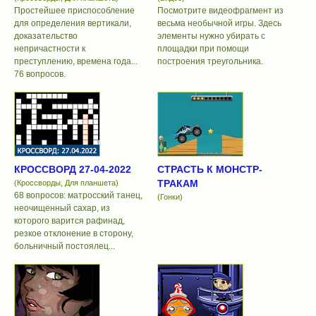
Простейшее приспособление
Посмотрите видеофрагмент из
для определения вертикали,
весьма необычной игры. Здесь
доказательство
элементы нужно убирать с
непричастности к
площадки при помощи
преступлению, времена года...
построения треугольника.
76 вопросов.
КРОССВОРД 27-04-2022
СТРАСТЬ К МОНСТР-
ТРАКАМ
(Кроссворды, Для планшета)
68 вопросов: матросский танец,
(Гонки)
неочищенный сахар, из
которого варится рафинад,
резкое отклонение в сторону,
больничный постоялец...