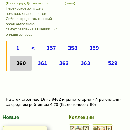
(Кроссворды, Для планшета)
(Гонки)
Переносное жилище у
некоторых народностей
Сибири, представительный
орган областного
самоуправления в Швеции... 74
онлайн вопроса.
1
<
357
358
359
360
361
362
363
529
...
На этой странице 16 из 8462 игры категории «Игры онлайн»
со средним рейтингом 4.29 (Всего голосов: 80).
Новые
Коллекции