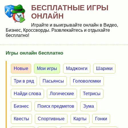
БЕСПЛАТНЫЕ ИГРЫ
ОНЛАЙН
Играйте и выигрывайте онлайн в Видео,
Бизнес, Кроссворды. Развлекайтесь и отдыхайте
бесплатно!
Игры онлайн бесплатно
Новые
Мои игры
Маджонги
Шарики
Три в ряд
Пасьянсы
Головоломки
Найди слова
Логические
Тетрисы
Бизнес
Поиск предметов
Зума
Квесты
Спортивные
Карты
Гонки