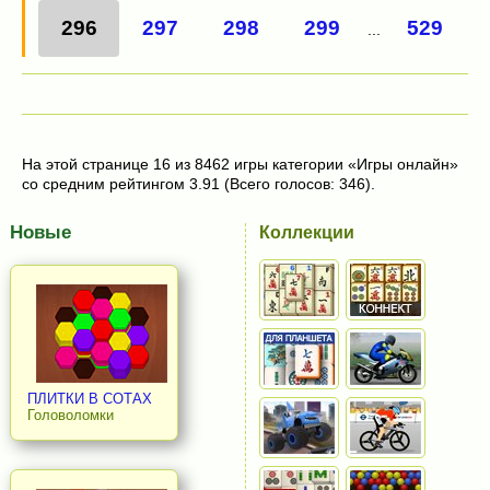
296
297
298
299
529
...
На этой странице 16 из 8462 игры категории «Игры онлайн»
со средним рейтингом 3.91 (Всего голосов: 346).
Новые
Коллекции
ПЛИТКИ В СОТАХ
Головоломки