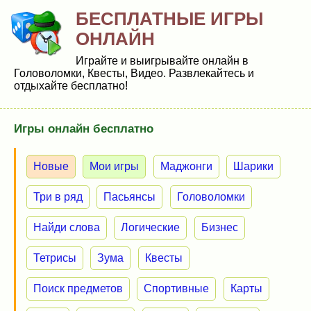
БЕСПЛАТНЫЕ ИГРЫ
ОНЛАЙН
Играйте и выигрывайте онлайн в
Головоломки, Квесты, Видео. Развлекайтесь и
отдыхайте бесплатно!
Игры онлайн бесплатно
Новые
Мои игры
Маджонги
Шарики
Три в ряд
Пасьянсы
Головоломки
Найди слова
Логические
Бизнес
Тетрисы
Зума
Квесты
Поиск предметов
Спортивные
Карты