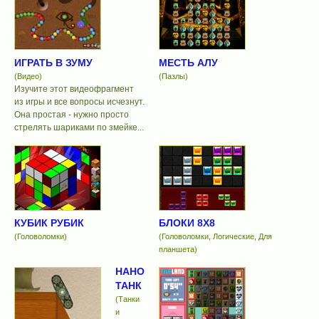
ИГРАТЬ В ЗУМУ
МЕСТЬ АЛУ
(Видео)
(Пазлы)
Изучите этот видеофрагмент
из игры и все вопросы исчезнут.
Она простая - нужно просто
стрелять шариками по змейке...
КУБИК РУБИК
БЛОКИ 8X8
(Головоломки)
(Головоломки, Логические, Для
планшета)
НАНО
ТАНК
(Танки
и