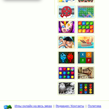
Игры онлайн на весь экран
|
Редакция / Контакты
|
Политика