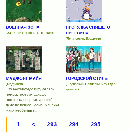
ВОЕННАЯ ЗОНА
ПРОГУЛКА СПЯЩЕГО
ПИНГВИНА
(Защита и Оборона, Стрелялки)
(Логические, Бродилки)
МАДЖОНГ МАЙЯ
ГОРОДСКОЙ СТИЛЬ
(Маджонги)
(Одевалки и Прически, Игры для
Эту бесплатную игру делали
девочек)
немцы, поэтому дальше
нескольких первых уровней
дело не пошло - демо. А значки
майя необычные...
1
<
293
294
295