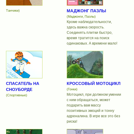
МАДЖОНГ ПАЗЛЫ
Танчики)
(Маджонги, Пазлы)
Кроме наблюдательности,
здесь важна скорость.
Соединять плитки быстро,
время тратится на поиск
одинаковых. А времени мало!
СПАСАТЕЛЬ НА
КРОССОВЫЙ МОТОЦИКЛ
СНОУБОРДЕ
(Гонки)
Мотоцикл, при должном умении
(Спортивные)
с ним обращаться, может
подарить вам массу
позитивных эмоций и тонну
адреналина. В игре все это без
риска!