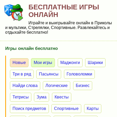
БЕСПЛАТНЫЕ ИГРЫ
ОНЛАЙН
Играйте и выигрывайте онлайн в Приколы
и мультики, Стрелялки, Спортивные. Развлекайтесь и
отдыхайте бесплатно!
Игры онлайн бесплатно
Новые
Мои игры
Маджонги
Шарики
Три в ряд
Пасьянсы
Головоломки
Найди слова
Логические
Бизнес
Тетрисы
Зума
Квесты
Поиск предметов
Спортивные
Карты