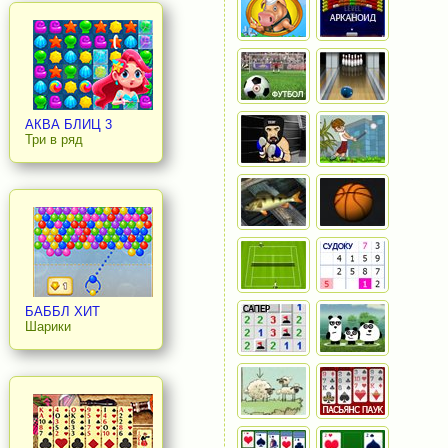
АКВА БЛИЦ 3
Три в ряд
БАББЛ ХИТ
Шарики