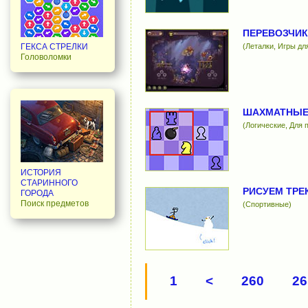
ПЕРЕВОЗЧИК
(Леталки, Игры дл
ГЕКСА СТРЕЛКИ
Головоломки
ШАХМАТНЫЕ
(Логические, Для 
ИСТОРИЯ
СТАРИННОГО
РИСУЕМ ТРЕ
ГОРОДА
Поиск предметов
(Спортивные)
1
<
260
26