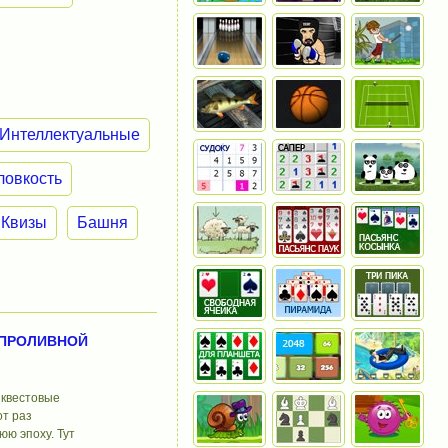
Интеллектуальные
ловкость
Квизы
Башня
 ПРОЛИВНОЙ
 квестовые
от раз
юю эпоху. Тут