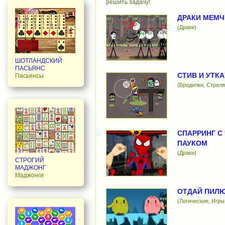
решить задачу!
ДРАКИ МЕМЧ
(Драки)
ШОТЛАНДСКИЙ
ПАСЬЯНС
СТИВ И УТКА
Пасьянсы
(Бродилки, Стреля
СПАРРИНГ С
ПАУКОМ
(Драки)
СТРОГИЙ
МАДЖОНГ
Маджонги
ОТДАЙ ПИЛ
(Логические, Игры