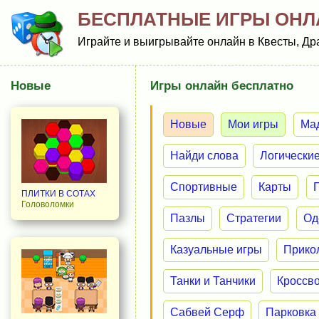
БЕСПЛАТНЫЕ ИГРЫ ОНЛ
Играйте и выигрывайте онлайн в Квесты, Дра
Новые
Игры онлайн бесплатно
Новые
Мои игры
Ма
Найди слова
Логически
Спортивные
Карты
ПЛИТКИ В СОТАХ
Головоломки
Пазлы
Стратегии
Од
Казуальные игры
Прико
Танки и Танчики
Кроссв
Сабвей Серф
Парковка