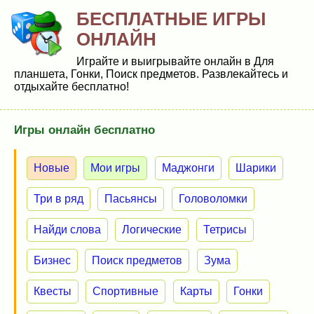
БЕСПЛАТНЫЕ ИГРЫ
ОНЛАЙН
Играйте и выигрывайте онлайн в Для
планшета, Гонки, Поиск предметов. Развлекайтесь и
отдыхайте бесплатно!
Игры онлайн бесплатно
Новые
Мои игры
Маджонги
Шарики
Три в ряд
Пасьянсы
Головоломки
Найди слова
Логические
Тетрисы
Бизнес
Поиск предметов
Зума
Квесты
Спортивные
Карты
Гонки