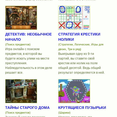
ДЕТЕКТИВ: НЕОБЫЧНОЕ
СТРАТЕГИЯ КРЕСТИКИ
НАЧАЛО
НОЛИКИ
(Поиск предметов)
(Стратегии, Логические, Игры для
Игра онлайн с поиском
двоих, Три в ряд)
предметов, в которой вы
Выигрывая одну из 9-ти
будете искать улики на месте
партий, вы ставите свой
преступления.
крестик или нолик на поле
Наблюдательность в этом деле
общей десятой. Ведь общий
решает все.
результат определяется в ней.
ТАЙНЫ СТАРОГО ДОМА
КРУТЯЩИЕСЯ ПУЗЫРЬКИ
(Поиск предметов)
(Шарики)