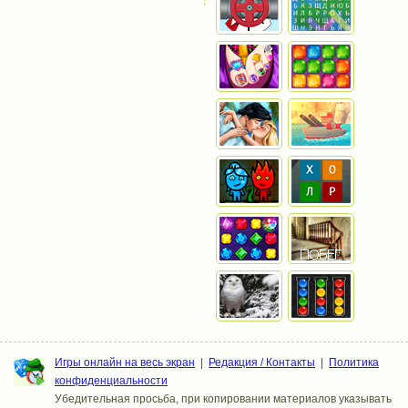
Игры онлайн на весь экран
|
Редакция / Контакты
|
Политика
конфиденциальности
Убедительная просьба, при копировании материалов указывать