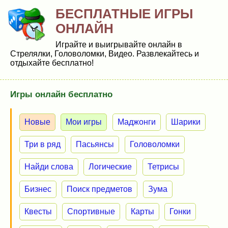
БЕСПЛАТНЫЕ ИГРЫ
ОНЛАЙН
Играйте и выигрывайте онлайн в
Стрелялки, Головоломки, Видео. Развлекайтесь и
отдыхайте бесплатно!
Игры онлайн бесплатно
Новые
Мои игры
Маджонги
Шарики
Три в ряд
Пасьянсы
Головоломки
Найди слова
Логические
Тетрисы
Бизнес
Поиск предметов
Зума
Квесты
Спортивные
Карты
Гонки