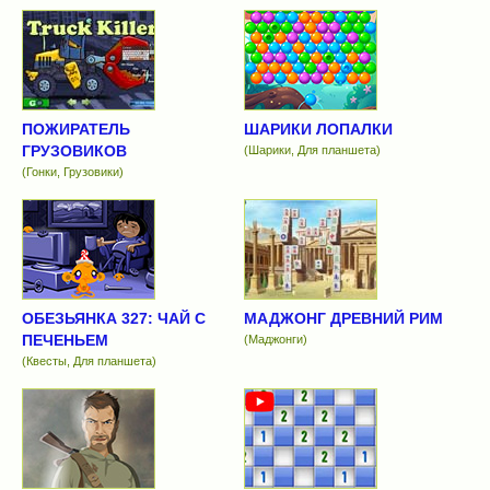
ПОЖИРАТЕЛЬ
ШАРИКИ ЛОПАЛКИ
ГРУЗОВИКОВ
(Шарики, Для планшета)
(Гонки, Грузовики)
ОБЕЗЬЯНКА 327: ЧАЙ С
МАДЖОНГ ДРЕВНИЙ РИМ
ПЕЧЕНЬЕМ
(Маджонги)
(Квесты, Для планшета)