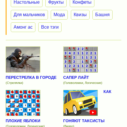
Настольные
Фрукты
Конфеты
Для мальчиков
Мода
Квизы
Башня
Амонг ас
Все тэги
ПЕРЕСТРЕЛКА В ГОРОДЕ
САПЕР ЛАЙТ
(Стрелялки)
(Головоломки, Логические)
КАК
ПЛОХИЕ ЯБЛОКИ
ГОНЯЮТ ТАКСИСТЫ
(Головоломки, Логические)
(Видео)