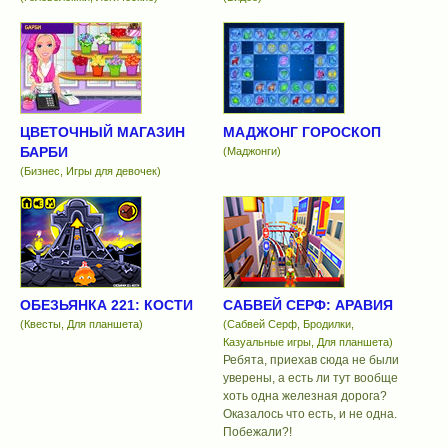
ЦВЕТОЧНЫЙ МАГАЗИН
МАДЖОНГ ГОРОСКОП
БАРБИ
(Маджонги)
(Бизнес, Игры для девочек)
ОБЕЗЬЯНКА 221: КОСТИ
САБВЕЙ СЕРФ: АРАВИЯ
(Квесты, Для планшета)
(Сабвей Серф, Бродилки,
Казуальные игры, Для планшета)
Ребята, приехав сюда не были
уверены, а есть ли тут вообще
хоть одна железная дорога?
Оказалось что есть, и не одна.
Побежали?!