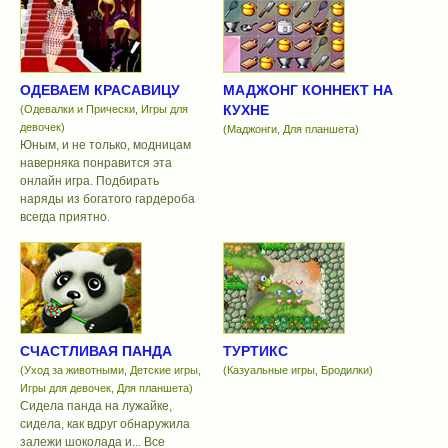
ОДЕВАЕМ КРАСАВИЦУ
МАДЖОНГ КОННЕКТ НА
КУХНЕ
(Одевалки и Прически, Игры для
девочек)
(Маджонги, Для планшета)
Юным, и не только, модницам
наверняка понравится эта
онлайн игра. Подбирать
наряды из богатого гардероба
всегда приятно.
СЧАСТЛИВАЯ ПАНДА
ТУРТИКС
(Уход за животными, Детские игры,
(Казуальные игры, Бродилки)
Игры для девочек, Для планшета)
Сидела панда на лужайке,
сидела, как вдруг обнаружила
залежи шоколада и... Все