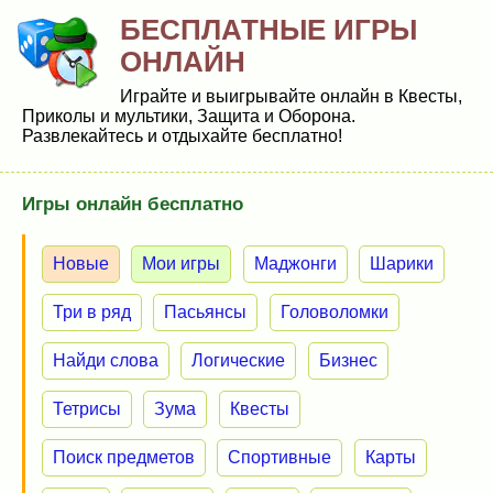
БЕСПЛАТНЫЕ ИГРЫ
ОНЛАЙН
Играйте и выигрывайте онлайн в Квесты,
Приколы и мультики, Защита и Оборона.
Развлекайтесь и отдыхайте бесплатно!
Игры онлайн бесплатно
Новые
Мои игры
Маджонги
Шарики
Три в ряд
Пасьянсы
Головоломки
Найди слова
Логические
Бизнес
Тетрисы
Зума
Квесты
Поиск предметов
Спортивные
Карты