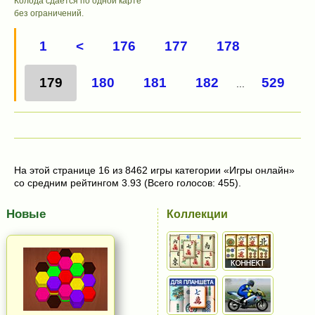
Колода сдается по одной карте
без ограничений.
1
<
176
177
178
179
180
181
182
529
...
На этой странице 16 из 8462 игры категории «Игры онлайн»
со средним рейтингом 3.93 (Всего голосов: 455).
Новые
Коллекции