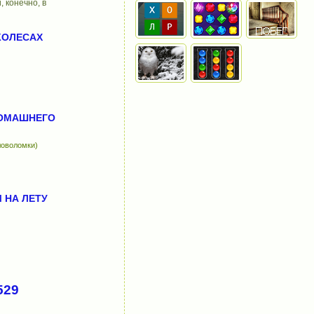
, конечно, в
КОЛЕСАХ
ДОМАШНЕГО
ловоломки)
 НА ЛЕТУ
529