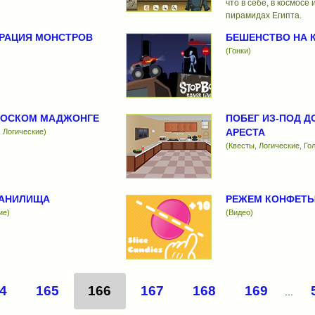
что в себе, в космосе и
пирамидах Египта.
РАЦИЯ МОНСТРОВ
БЕШЕНСТВО НА 
(Гонки)
ЛОСКОМ МАДЖОНГЕ
ПОБЕГ ИЗ-ПОД 
АРЕСТА
 Логические)
(Квесты, Логические, Го
РАНИЛИЩА
РЕЖЕМ КОНФЕТЫ
ие)
(Видео)
4
165
166
167
168
169
...