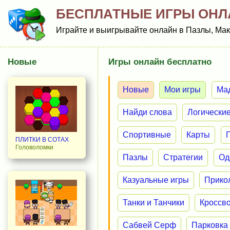
БЕСПЛАТНЫЕ ИГРЫ ОНЛ
Играйте и выигрывайте онлайн в Пазлы, Мак
Новые
Игры онлайн бесплатно
Новые
Мои игры
Ма
Найди слова
Логически
Спортивные
Карты
ПЛИТКИ В СОТАХ
Головоломки
Пазлы
Стратегии
Од
Казуальные игры
Прико
Танки и Танчики
Кроссв
Сабвей Серф
Парковка