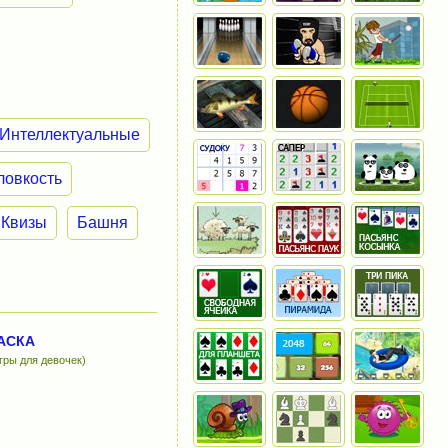
Интеллектуальные
ловкость
Квизы
Башня
АСКА
гры для девочек)