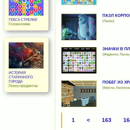
ПАЗЛ КОРПО
ГЕКСА СТРЕЛКИ
(Пазлы)
Головоломки
ЗНАЧКИ В П
(Маджонги, Пазлы,
ИСТОРИЯ
СТАРИННОГО
ГОРОДА
ПОБЕГ ИЗ Х
Поиск предметов
(Квесты, Логическ
1
<
163
16