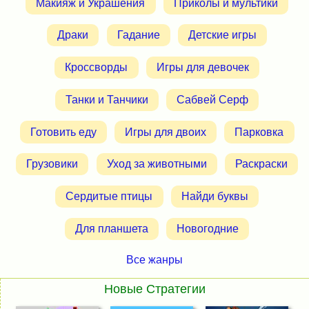
Макияж и Украшения
Приколы и мультики
Драки
Гадание
Детские игры
Кроссворды
Игры для девочек
Танки и Танчики
Сабвей Серф
Готовить еду
Игры для двоих
Парковка
Грузовики
Уход за животными
Раскраски
Сердитые птицы
Найди буквы
Для планшета
Новогодние
Все жанры
Новые Стратегии