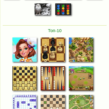
Топ-10