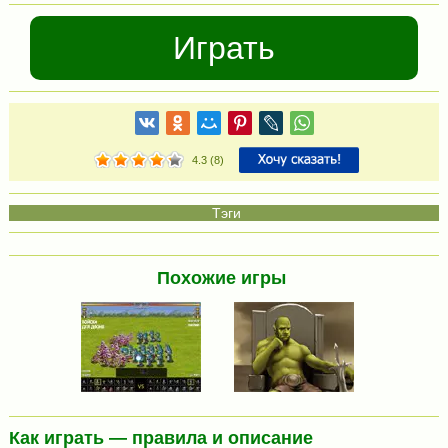
Играть
4.3
(
8
)
Похожие игры
Как играть — правила и описание