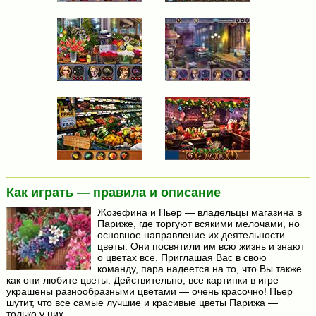
Как играть — правила и описание
Жозефина и Пьер — владельцы магазина в
Париже, где торгуют всякими мелочами, но
основное направление их деятельности —
цветы. Они посвятили им всю жизнь и знают
о цветах все. Приглашая Вас в свою
команду, пара надеется на то, что Вы также
как они любите цветы. Действительно, все картинки в игре
украшены разнообразными цветами — очень красочно! Пьер
шутит, что все самые лучшие и красивые цветы Парижа —
только у них.