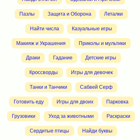
Пазлы
Защита и Оборона
Леталки
Найти числа
Казуальные игры
Макияж и Украшения
Приколы и мультики
Драки
Гадание
Детские игры
Кроссворды
Игры для девочек
Танки и Танчики
Сабвей Серф
Готовить еду
Игры для двоих
Парковка
Грузовики
Уход за животными
Раскраски
Сердитые птицы
Найди буквы