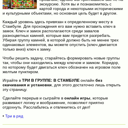
экскурсию. Хотя вы и познакомитесь с
картой города и некоторыми историческими
и культурными объектами, но основная цель будет в другом.
Каждый уровень здесь привязан к определенному месту в
Стамбуле. Для прохождения его вам нужно вставить ключ в
замок. Ключ и замок располагаются среди завалов
разноцветных камней, которые вам придется разгребать.
Убирая группу камней, в которой должно быть не менее трех
одинаковых элементов, вы можете опустить (ключ двигается
только вниз) ключ к замку.
Чтобы решить задачу, старайтесь формировать новые группы
так, чтобы они находились между ключом и замком. Коридор,
по которому будет двигаться ключ обозначен на игровом поле
желтым пунктиром.
Играйте в
ТРИ В ГРУППЕ: В СТАМБУЛЕ
онлайн
без
скачивания и установки
, для этого достаточно лишь открыть
эту страницу.
Сделайте перерыв и сыграйте в
онлайн игры
, которые
развивают логику и воображение, позволяют приятно
отдохнуть. Расслабьтесь и отвлекитесь от дел!
•
Три в ряд