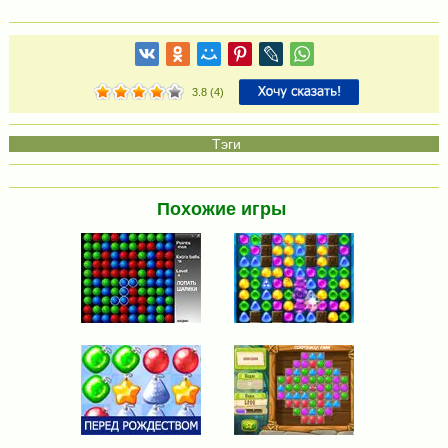
3.8
(
4
)
Похожие игры