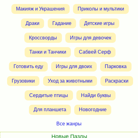
Макияж и Украшения
Приколы и мультики
Драки
Гадание
Детские игры
Кроссворды
Игры для девочек
Танки и Танчики
Сабвей Серф
Готовить еду
Игры для двоих
Парковка
Грузовики
Уход за животными
Раскраски
Сердитые птицы
Найди буквы
Для планшета
Новогодние
Все жанры
Новые Пазлы