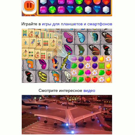
Играйте в
игры для планшетов и смартфонов
Смотрите интересное
видео