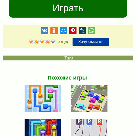
Играть
3.8
(
9
)
Похожие игры