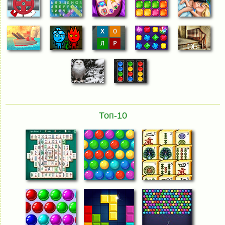
Топ-10