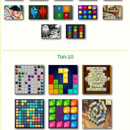
Топ-10