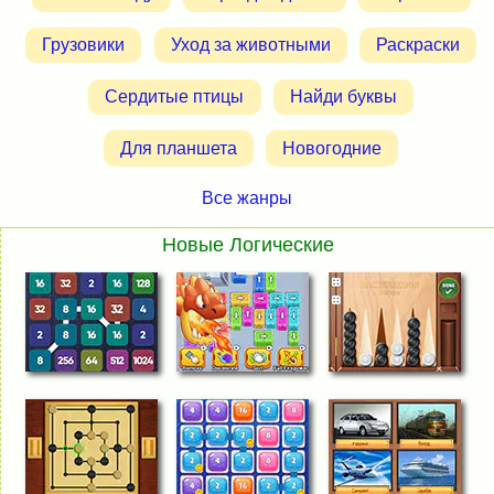
Грузовики
Уход за животными
Раскраски
Сердитые птицы
Найди буквы
Для планшета
Новогодние
Все жанры
Новые Логические