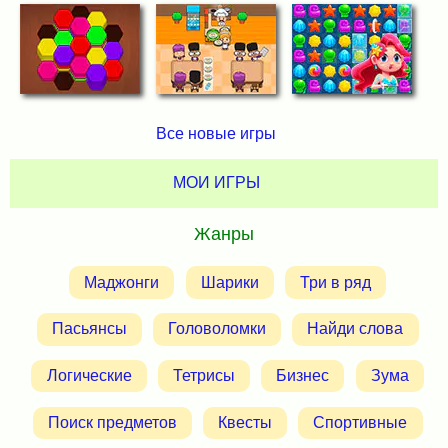
Все новые игры
МОИ ИГРЫ
Жанры
Маджонги
Шарики
Три в ряд
Пасьянсы
Головоломки
Найди слова
Логические
Тетрисы
Бизнес
Зума
Поиск предметов
Квесты
Спортивные