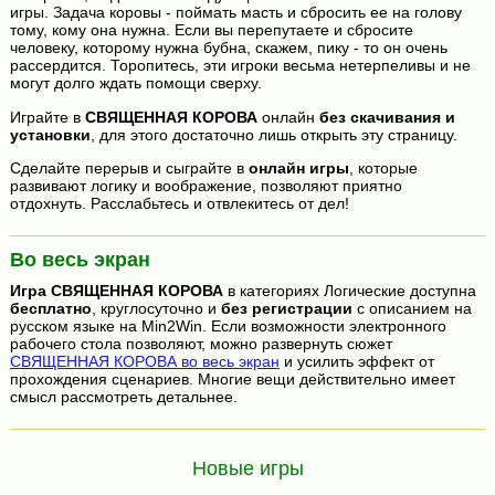
игры. Задача коровы - поймать масть и сбросить ее на голову
тому, кому она нужна. Если вы перепутаете и сбросите
человеку, которому нужна бубна, скажем, пику - то он очень
рассердится. Торопитесь, эти игроки весьма нетерпеливы и не
могут долго ждать помощи сверху.
Играйте в
СВЯЩЕННАЯ КОРОВА
онлайн
без скачивания и
установки
, для этого достаточно лишь открыть эту страницу.
Сделайте перерыв и сыграйте в
онлайн игры
, которые
развивают логику и воображение, позволяют приятно
отдохнуть. Расслабьтесь и отвлекитесь от дел!
Во весь экран
Игра
СВЯЩЕННАЯ КОРОВА
в категориях Логические доступна
бесплатно
, круглосуточно и
без регистрации
с описанием на
русском языке на Min2Win. Если возможности электронного
рабочего стола позволяют, можно развернуть сюжет
СВЯЩЕННАЯ КОРОВА во весь экран
и усилить эффект от
прохождения сценариев. Многие вещи действительно имеет
смысл рассмотреть детальнее.
Новые игры