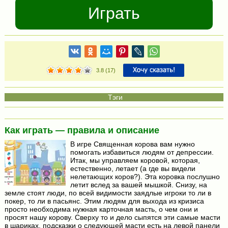
Играть
3.8
(
17
)
Как играть — правила и описание
В игре Священная корова вам нужно
помогать избавиться людям от депрессии.
Итак, мы управляем коровой, которая,
естественно, летает (а где вы видели
нелетающих коров?). Эта коровка послушно
летит вслед за вашей мышкой. Снизу, на
земле стоят люди, по всей видимости заядлые игроки то ли в
покер, то ли в пасьянс. Этим людям для выхода из кризиса
просто необходима нужная карточная масть, о чем они и
просят нашу корову. Сверху то и дело сыпятся эти самые масти
в шариках, подсказки о следующей масти есть на левой панели