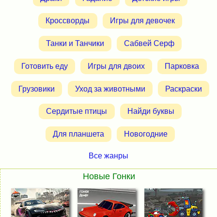
Кроссворды
Игры для девочек
Танки и Танчики
Сабвей Серф
Готовить еду
Игры для двоих
Парковка
Грузовики
Уход за животными
Раскраски
Сердитые птицы
Найди буквы
Для планшета
Новогодние
Все жанры
Новые Гонки