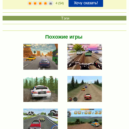
4
(
54
)
Похожие игры