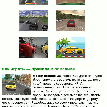
Как играть — правила и описание
В этой
онлайн 3Д гонке
Вас даже на видео
будут снимать с вертолета, представляете,
какой уровень соревнований! А
ответственность? Проиграть ну никак
нельзя! Можете устроить себе несколько
пробных заездов в режиме time trial, чтобы
понять, как ведет себя машина на трассе, как держит дорогу,
что с поворотами. Разобравшись со всеми нюансами, можно
приступать и к чемпионату (championship) по Супер Ралли.