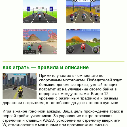
Как играть — правила и описание
Примите участие в чемпионате по
спортивным мотогонкам. Победителей ждут
большие денежные призы, умный гонщик
потратит их на улучшение своего байка в
перерывах между гонками. В игре 12
уровней с различным трафиком и разным
дорожным покрытием, от автобанов до диких гонок в пустыне.
Игра в жанре гоночной аркады. Ваша цель прохождение трасс в
первой тройке участников. За управление в игре отвечают
стрелочки и клавиши WASD, ускорение на стрелочку вверх или
W, столкновения с машинами или противниками сильно