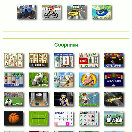
Сборники