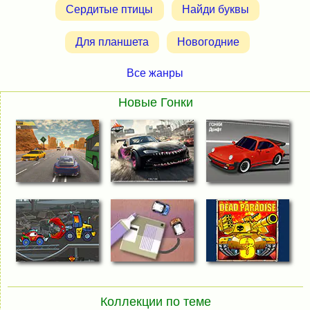
Сердитые птицы
Найди буквы
Для планшета
Новогодние
Все жанры
Новые Гонки
Коллекции по теме