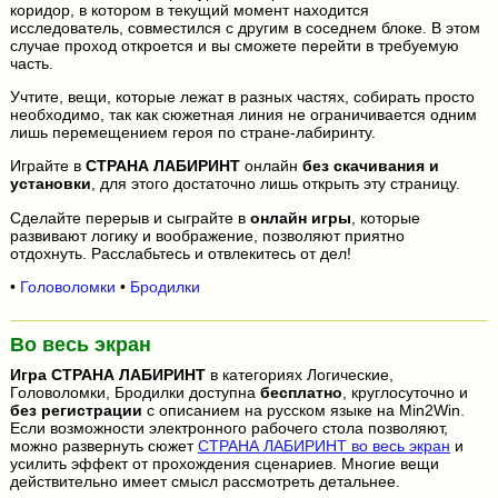
коридор, в котором в текущий момент находится
исследователь, совместился с другим в соседнем блоке. В этом
случае проход откроется и вы сможете перейти в требуемую
часть.
Учтите, вещи, которые лежат в разных частях, собирать просто
необходимо, так как сюжетная линия не ограничивается одним
лишь перемещением героя по стране-лабиринту.
Играйте в
СТРАНА ЛАБИРИНТ
онлайн
без скачивания и
установки
, для этого достаточно лишь открыть эту страницу.
Сделайте перерыв и сыграйте в
онлайн игры
, которые
развивают логику и воображение, позволяют приятно
отдохнуть. Расслабьтесь и отвлекитесь от дел!
•
Головоломки
•
Бродилки
Во весь экран
Игра
СТРАНА ЛАБИРИНТ
в категориях Логические,
Головоломки, Бродилки доступна
бесплатно
, круглосуточно и
без регистрации
с описанием на русском языке на Min2Win.
Если возможности электронного рабочего стола позволяют,
можно развернуть сюжет
СТРАНА ЛАБИРИНТ во весь экран
и
усилить эффект от прохождения сценариев. Многие вещи
действительно имеет смысл рассмотреть детальнее.