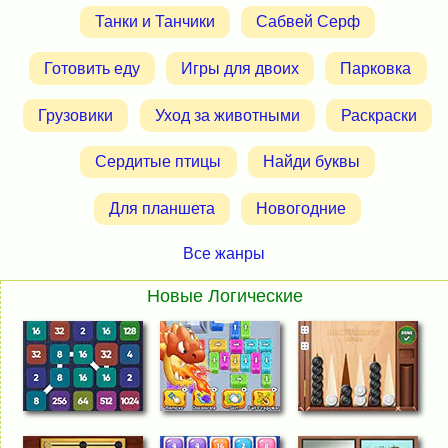
Танки и Танчики
Сабвей Серф
Готовить еду
Игры для двоих
Парковка
Грузовики
Уход за животными
Раскраски
Сердитые птицы
Найди буквы
Для планшета
Новогодние
Все жанры
Новые Логические