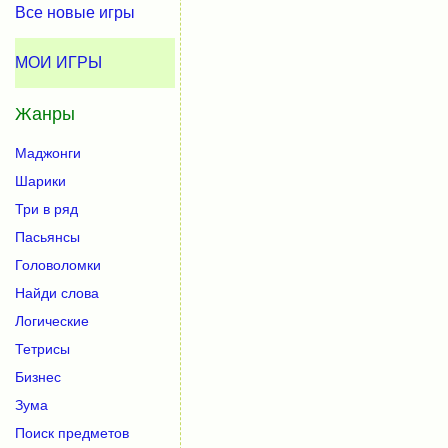
Все новые игры
МОИ ИГРЫ
Жанры
Маджонги
Шарики
Три в ряд
Пасьянсы
Головоломки
Найди слова
Логические
Тетрисы
Бизнес
Зума
Поиск предметов