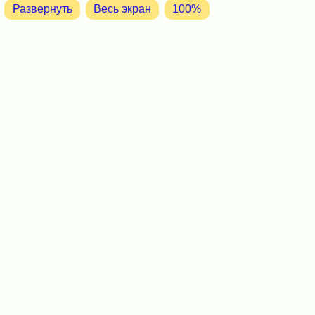
Развернуть
Весь экран
100%