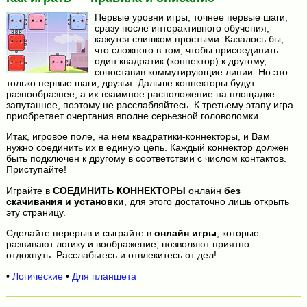
Первые уровни игры, точнее первые шаги,
сразу после интерактивного обучения,
кажутся слишком простыми. Казалось бы,
что сложного в том, чтобы присоединить
один квадратик (коннектор) к другому,
сопоставив коммутирующие линии. Но это
только первые шаги, друзья. Дальше коннекторы будут
разнообразнее, а их взаимное расположение на площадке
запутаннее, поэтому не расслабляйтесь. К третьему этапу игра
приобретает очертания вполне серьезной головоломки.
Итак, игровое поле, на нем квадратики-коннекторы, и Вам
нужно соединить их в единую цепь. Каждый коннектор должен
быть подключен к другому в соответствии с числом контактов.
Приступайте!
Играйте в
СОЕДИНИТЬ КОННЕКТОРЫ
онлайн
без
скачивания и установки
, для этого достаточно лишь открыть
эту страницу.
Сделайте перерыв и сыграйте в
онлайн игры
, которые
развивают логику и воображение, позволяют приятно
отдохнуть. Расслабьтесь и отвлекитесь от дел!
•
Логические
•
Для планшета