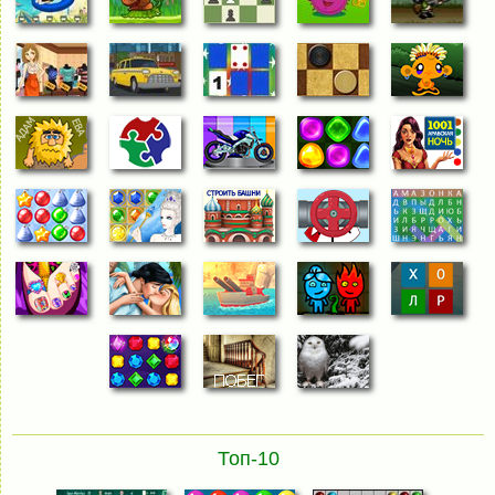
Топ-10