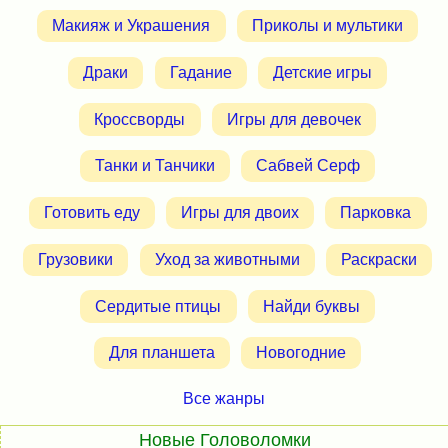
Макияж и Украшения
Приколы и мультики
Драки
Гадание
Детские игры
Кроссворды
Игры для девочек
Танки и Танчики
Сабвей Серф
Готовить еду
Игры для двоих
Парковка
Грузовики
Уход за животными
Раскраски
Сердитые птицы
Найди буквы
Для планшета
Новогодние
Все жанры
Новые Головоломки