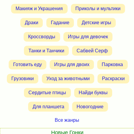
Макияж и Украшения
Приколы и мультики
Драки
Гадание
Детские игры
Кроссворды
Игры для девочек
Танки и Танчики
Сабвей Серф
Готовить еду
Игры для двоих
Парковка
Грузовики
Уход за животными
Раскраски
Сердитые птицы
Найди буквы
Для планшета
Новогодние
Все жанры
Новые Гонки