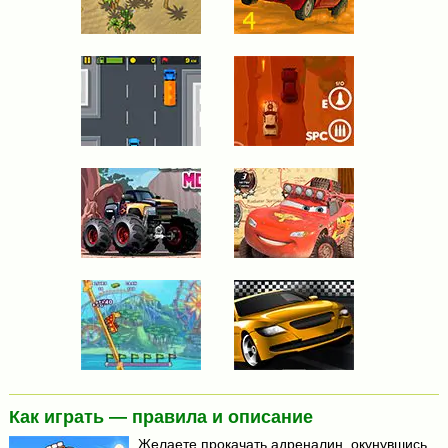
Как играть — правила и описание
Желаете прокачать адреналин, окунувшись