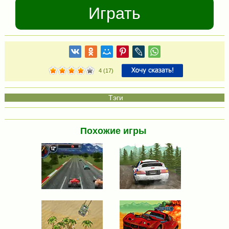
Играть
4
(
17
)
Похожие игры