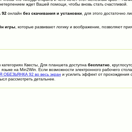
 нетерпением ждет Вашей помощи, чтобы вновь стать счастливой.
 92
онлайн
без скачивания и установки
, для этого достаточно ли
йн игры
, которые развивают логику и воображение, позволяют прия
 категориях Квесты, Для планшета доступна
бесплатно
, круглосут
 языке на Min2Win. Если возможности электронного рабочего стола
 ОБЕЗЬЯНКА 92 во весь экран
и усилить эффект от прохождения 
ысл рассмотреть детальнее.