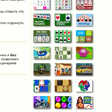
шь открыть эту
тно отдохнуть.
очно и
без
 позволяют,
сценариев.