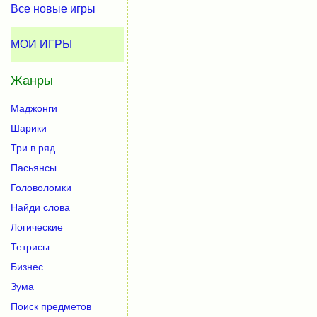
Все новые игры
МОИ ИГРЫ
Жанры
Маджонги
Шарики
Три в ряд
Пасьянсы
Головоломки
Найди слова
Логические
Тетрисы
Бизнес
Зума
Поиск предметов