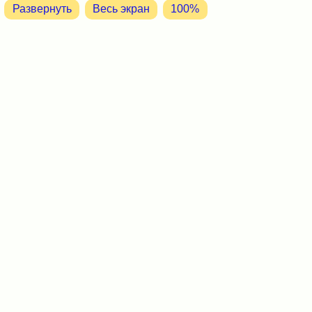
Развернуть
Весь экран
100%