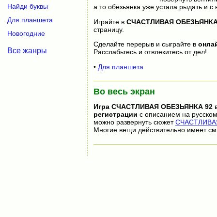
Найди буквы
а то обезьянка уже устала рыдать и с
Для планшета
Играйте в
СЧАСТЛИВАЯ ОБЕЗЬЯНКА
страницу.
Новогодние
Сделайте перерыв и сыграйте в
онла
Все жанры
Расслабьтесь и отвлекитесь от дел!
•
Для планшета
Во весь экран
Игра
СЧАСТЛИВАЯ ОБЕЗЬЯНКА 92
в
регистрации
с описанием на русском
можно развернуть сюжет
СЧАСТЛИВАЯ
Многие вещи действительно имеет см