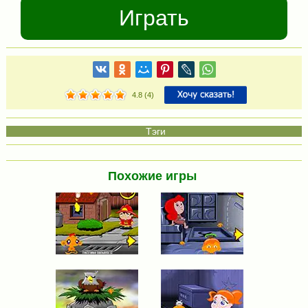
Играть
4.8
(
4
)
Похожие игры