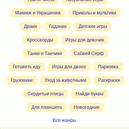
Макияж и Украшения
Приколы и мультики
Драки
Гадание
Детские игры
Кроссворды
Игры для девочек
Танки и Танчики
Сабвей Серф
Готовить еду
Игры для двоих
Парковка
Грузовики
Уход за животными
Раскраски
Сердитые птицы
Найди буквы
Для планшета
Новогодние
Все жанры