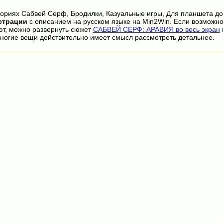
гориях Сабвей Серф, Бродилки, Казуальные игры, Для планшета до
страции
с описанием на русском языке на Min2Win. Если возможно
ют, можно развернуть сюжет
САБВЕЙ СЕРФ: АРАВИЯ во весь экран
ногие вещи действительно имеет смысл рассмотреть детальнее.