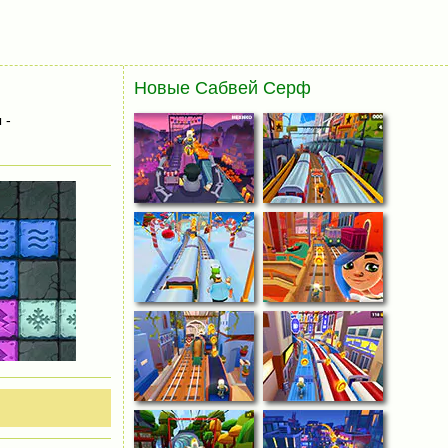
Новые Сабвей Серф
 -