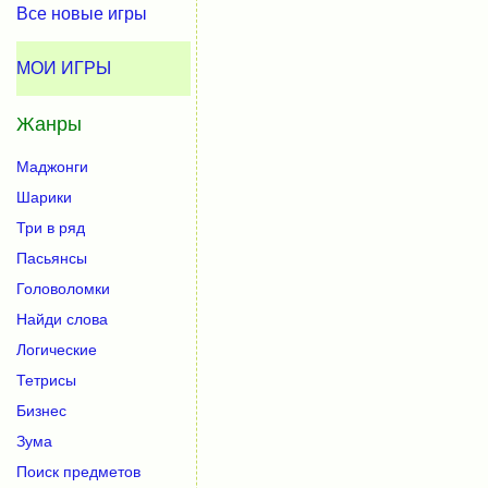
Все новые игры
МОИ ИГРЫ
Жанры
Маджонги
Шарики
Три в ряд
Пасьянсы
Головоломки
Найди слова
Логические
Тетрисы
Бизнес
Зума
Поиск предметов