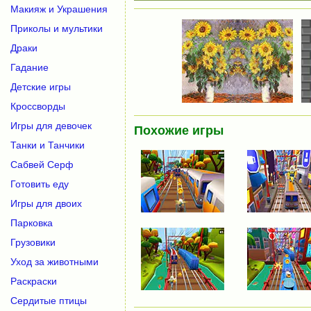
Макияж и Украшения
Приколы и мультики
Драки
Гадание
Детские игры
Кроссворды
Игры для девочек
Похожие игры
Танки и Танчики
Сабвей Серф
Готовить еду
Игры для двоих
Парковка
Грузовики
Уход за животными
Раскраски
Сердитые птицы