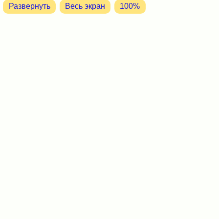
Развернуть
Весь экран
100%