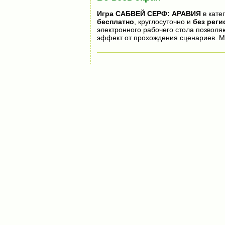
Игра
САБВЕЙ СЕРФ: АРАВИЯ
в кате
бесплатно
, круглосуточно и
без реги
электронного рабочего стола позволя
эффект от прохождения сценариев. М