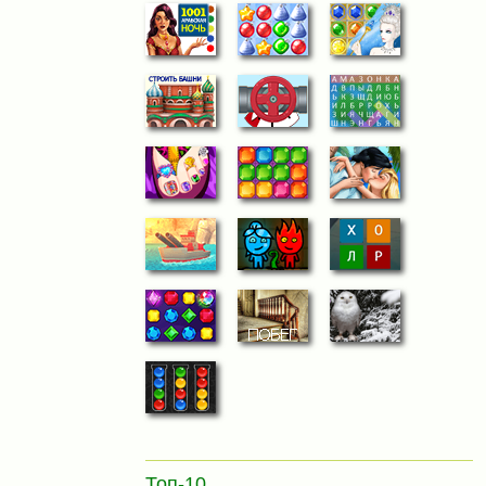
Топ-10