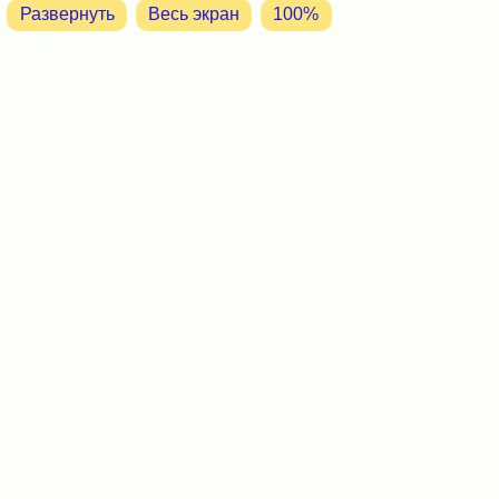
Развернуть
Весь экран
100%