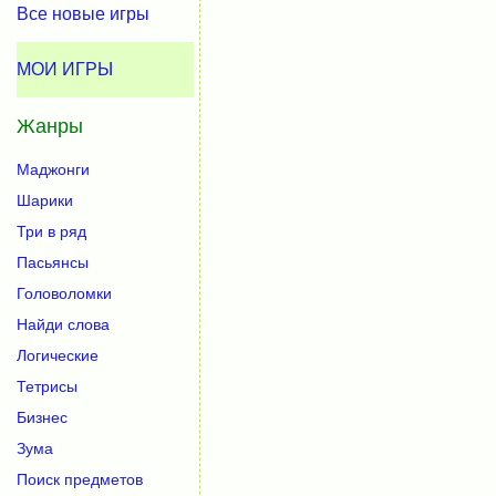
Все новые игры
МОИ ИГРЫ
Жанры
Маджонги
Шарики
Три в ряд
Пасьянсы
Головоломки
Найди слова
Логические
Тетрисы
Бизнес
Зума
Поиск предметов