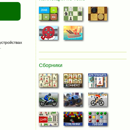
устройствах
.
Сборники