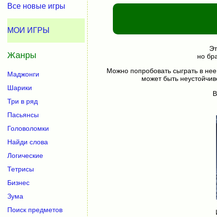
Все новые игры
МОИ ИГРЫ
Эт
Жанры
но бр
Можно попробовать сыграть в нее
Маджонги
может быть неустойчив
Шарики
В
Три в ряд
Пасьянсы
Головоломки
Найди слова
Логические
Тетрисы
Бизнес
Зума
Поиск предметов