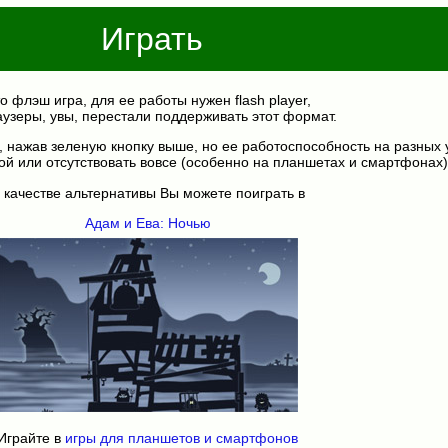
Играть
о флэш игра, для ее работы нужен flash player,
аузеры, увы, перестали поддерживать этот формат.
, нажав зеленую кнопку выше, но ее работоспособность на разных 
ой или отсутствовать вовсе (особенно на планшетах и смартфонах)
 качестве альтернативы Вы можете поиграть в
Адам и Ева: Ночью
Играйте в
игры для планшетов и смартфонов