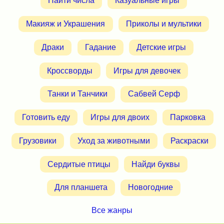
Найти числа
Казуальные игры
Макияж и Украшения
Приколы и мультики
Драки
Гадание
Детские игры
Кроссворды
Игры для девочек
Танки и Танчики
Сабвей Серф
Готовить еду
Игры для двоих
Парковка
Грузовики
Уход за животными
Раскраски
Сердитые птицы
Найди буквы
Для планшета
Новогодние
Все жанры