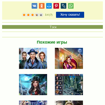
3.4
(
7
)
Похожие игры