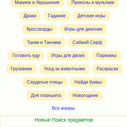
Макияж и Украшения
Приколы и мультики
Драки
Гадание
Детские игры
Кроссворды
Игры для девочек
Танки и Танчики
Сабвей Серф
Готовить еду
Игры для двоих
Парковка
Грузовики
Уход за животными
Раскраски
Сердитые птицы
Найди буквы
Для планшета
Новогодние
Все жанры
Новые Поиск предметов