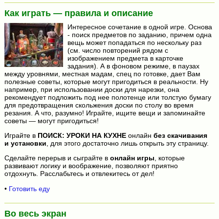
Как играть — правила и описание
Интересное сочетание в одной игре. Основа
- поиск предметов по заданию, причем одна
вещь может попадаться по нескольку раз
(см. число повторений рядом с
изображением предмета в карточке
задания). А в фоновом режиме, в паузах
между уровнями, местная мадам, спец по готовке, дает Вам
полезные советы, которые могут пригодиться в реальности. Ну
например, при использовании доски для нарезки, она
рекомендует подложить под нее полотенце или толстую бумагу
для предотвращения скольжения доски по столу во время
резания. А что, разумно! Играйте, ищите вещи и запоминайте
советы — могут пригодиться!
Играйте в
ПОИСК: УРОКИ НА КУХНЕ
онлайн
без скачивания
и установки
, для этого достаточно лишь открыть эту страницу.
Сделайте перерыв и сыграйте в
онлайн игры
, которые
развивают логику и воображение, позволяют приятно
отдохнуть. Расслабьтесь и отвлекитесь от дел!
•
Готовить еду
Во весь экран