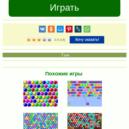
Играть
3.4
(
14
)
Похожие игры