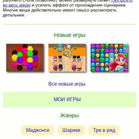
рабочего стола позволяют, можно развернуть сюжет
ПИНБОРД
во весь экран
и усилить эффект от прохождения сценариев.
Многие вещи действительно имеет смысл рассмотреть
детальнее.
Новые игры
Все новые игры
МОИ ИГРЫ
Жанры
Маджонги
Шарики
Три в ряд