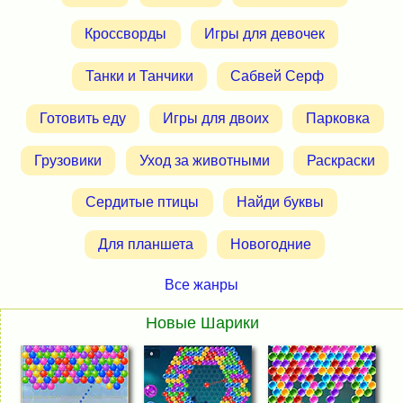
Кроссворды
Игры для девочек
Танки и Танчики
Сабвей Серф
Готовить еду
Игры для двоих
Парковка
Грузовики
Уход за животными
Раскраски
Сердитые птицы
Найди буквы
Для планшета
Новогодние
Все жанры
Новые Шарики